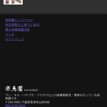
楽鳥園トップページ
特定商取引に基づく表示
個人情報保護方針
リンク
サイトマップ
ワシ・タカ・ハヤブサ・フクロウなどの猛禽類販売・繁殖を行っている楽
鳥園です。
〒292-0401 千葉県君津市山本549
080-3730-0653