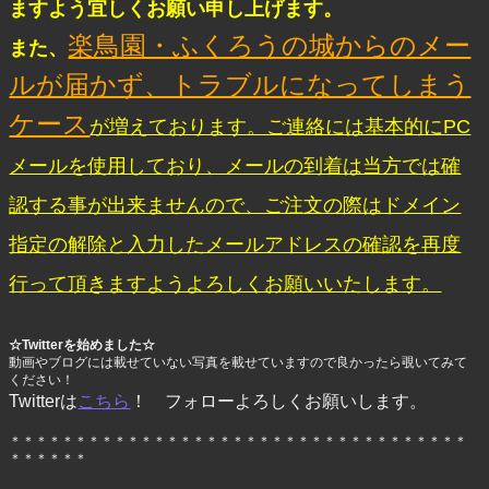
ますよう宜しくお願い申し上げます。
楽鳥園・ふくろうの城からのメー
また、
ルが届かず、トラブルになってしまう
ケース
が増えております。ご連絡には基本的にPC
メールを使用しており、メールの到着は当方では確
認する事が出来ませんので、ご注文の際はドメイン
指定の解除と入力したメールアドレスの確認を再度
行って頂きますようよろしくお願いいたします。
☆Twitterを始めました☆
動画やブログには載せていない写真を載せていますので良かったら覗いてみて
ください！
Twitterは
こちら
！ フォローよろしくお願いします。
＊＊＊＊＊＊＊＊＊＊＊＊＊＊＊＊＊＊＊＊＊＊＊＊＊＊＊＊＊＊＊＊＊＊＊
＊＊＊＊＊＊