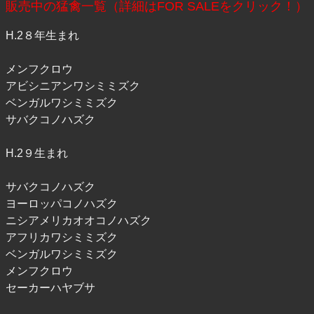
販売中の猛禽一覧（詳細はFOR SALEをクリック！）
H.2８年生まれ
メンフクロウ
アビシニアンワシミミズク
ベンガルワシミミズク
サバクコノハズク
H.2９生まれ
サバクコノハズク
ヨーロッパコノハズク
ニシアメリカオオコノハズク
アフリカワシミミズク
ベンガルワシミミズク
メンフクロウ
セーカーハヤブサ