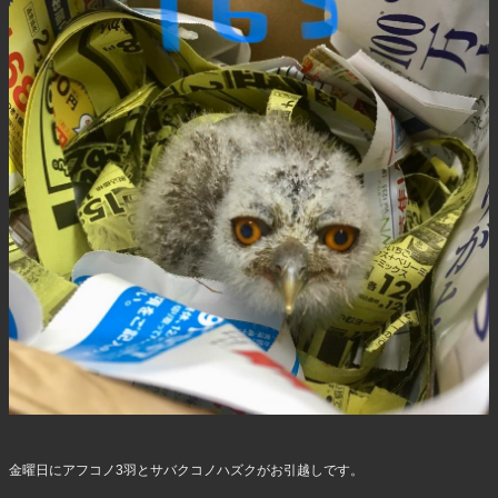
金曜日にアフコノ3羽とサバクコノハズクがお引越しです。