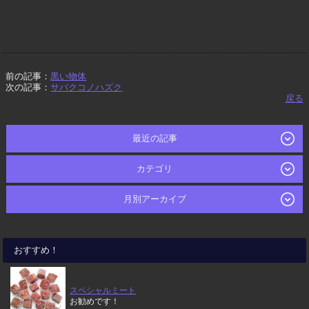
前の記事：
黒い物体
次の記事：
サバクコノハズク
戻る
最近の記事
カテゴリ
月別アーカイブ
おすすめ！
スペシャルミート
お勧めです！