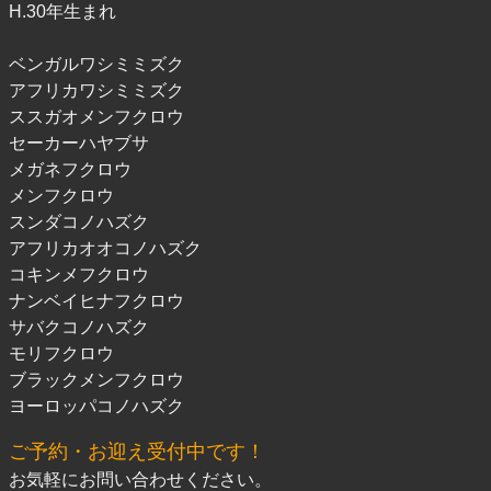
H.30年生まれ
ベンガルワシミミズク
アフリカワシミミズク
ススガオメンフクロウ
セーカーハヤブサ
メガネフクロウ
メンフクロウ
スンダコノハズク
アフリカオオコノハズク
コキンメフクロウ
ナンベイヒナフクロウ
サバクコノハズク
モリフクロウ
ブラックメンフクロウ
ヨーロッパコノハズク
ご予約・お迎え受付中です！
お気軽にお問い合わせください。