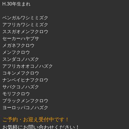
H.30年生まれ
ベンガルワシミミズク
アフリカワシミミズク
ススガオメンフクロウ
セーカーハヤブサ
メガネフクロウ
メンフクロウ
スンダコノハズク
アフリカオオコノハズク
コキンメフクロウ
ナンベイヒナフクロウ
サバクコノハズク
モリフクロウ
ブラックメンフクロウ
ヨーロッパコノハズク
ご予約・お迎え受付中です！
お気軽にお問い合わせください！