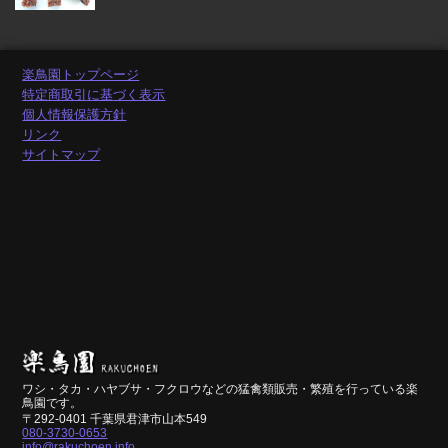
楽鳥園トップページ
特定商取引に基づく表示
個人情報保護方針
リンク
サイトマップ
ワシ・タカ・ハヤブサ・フクロウなどの猛禽類販売・繁殖を行っている楽
鳥園です。
〒292-0401 千葉県君津市山本549
080-3730-0653
info@rakuchoen.info