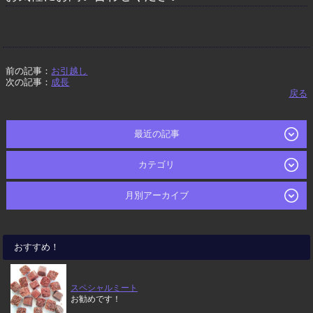
前の記事：
お引越し
次の記事：
成長
戻る
最近の記事
カテゴリ
月別アーカイブ
おすすめ！
スペシャルミート
お勧めです！