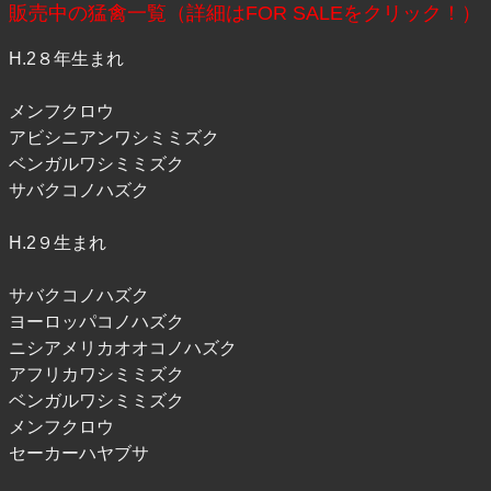
販売中の猛禽一覧（詳細はFOR SALEをクリック！）
H.2８年生まれ
メンフクロウ
アビシニアンワシミミズク
ベンガルワシミミズク
サバクコノハズク
H.2９生まれ
サバクコノハズク
ヨーロッパコノハズク
ニシアメリカオオコノハズク
アフリカワシミミズク
ベンガルワシミミズク
メンフクロウ
セーカーハヤブサ