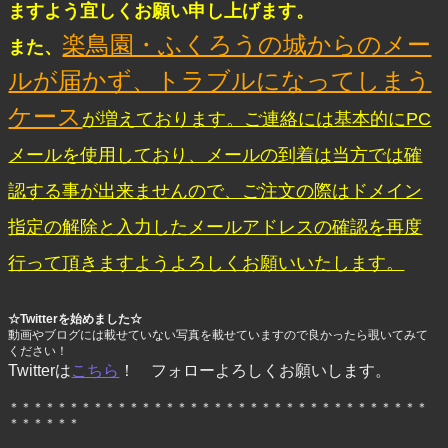
ますよう宜しくお願い申し上げます。
楽鳥園・ふくろうの城からのメー
また、
ルが届かず、トラブルになってしまう
ケース
が増えております。ご連絡には基本的にPC
メールを使用しており、メールの到着は当方では確
認する事が出来ませんので、ご注文の際はドメイン
指定の解除と入力したメールアドレスの確認を再度
行って頂きますようよろしくお願いいたします。
☆Twitterを始めました☆
動画やブログには載せていない写真を載せていますので良かったら覗いてみて
ください！
Twitterは
こちら
！ フォローよろしくお願いします。
＊＊＊＊＊＊＊＊＊＊＊＊＊＊＊＊＊＊＊＊＊＊＊＊＊＊＊＊＊＊＊＊＊＊＊
＊＊＊＊＊＊