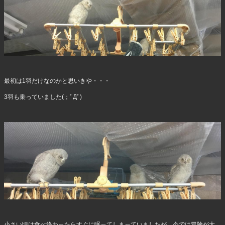
最初は1羽だけなのかと思いきや・・・
3羽も乗っていました(；ﾟДﾟ)
小さい頃は食べ終わったらすぐに眠ってしまっていましたが、今では冒険が大