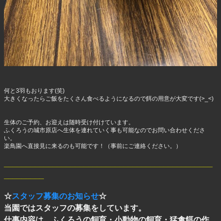
何と3羽もおります(笑)
大きくなったらご飯をたくさん食べるようになるので餌の用意が大変です(>_<)
生体のご予約、お迎えは随時受け付けています。
ふくろうの城市原店へ生体を連れていく事も可能なのでお問い合わせくださ
い。
楽鳥園へ直接見に来るのも可能です！（事前にご連絡ください。）
_______________________________________________
_________
☆
スタッフ募集のお知らせ
☆
当園ではスタッフの募集をしています。
仕事内容は、ふくろうの飼育・小動物の飼育・猛禽餌の作