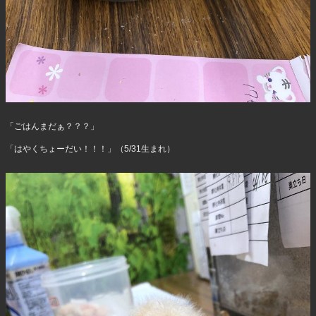
「ごはんまだぁ？？？」
「はやくちょーだい！！！」（5/31生まれ）