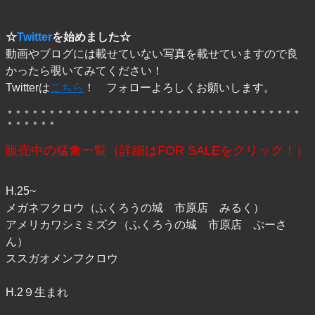
☆
Twitter
を始めました☆
動画やブログには載せていない写真を載せていますので良
かったら覗いてみてください！
Twitterは
こちら
！ フォローよろしくお願いします。
＊＊＊＊＊＊＊＊＊＊＊＊＊＊＊＊＊＊＊＊＊＊＊＊＊＊＊＊＊＊＊＊＊＊＊
＊＊＊＊＊＊
販売中の猛禽一覧（詳細はFOR SALEをクリック！）
H.25~
メガネフクロウ（ふくろうの城 市原店 みるく）
アメリカワシミミズク（ふくろうの城 市原店 ぷーさ
ん）
ススガオメンフクロウ
H.2９生まれ