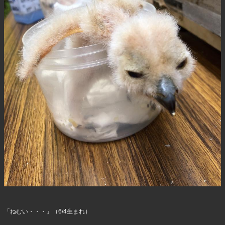
「ねむい・・・」（6/4生まれ）