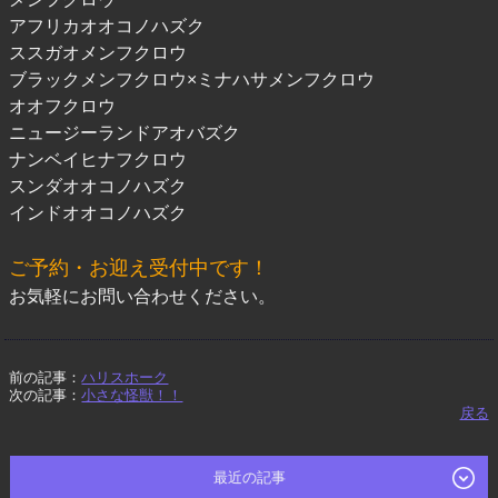
アフリカオオコノハズク
ススガオメンフクロウ
ブラックメンフクロウ×ミナハサメンフクロウ
オオフクロウ
ニュージーランドアオバズク
ナンベイヒナフクロウ
スンダオオコノハズク
インドオオコノハズク
ご予約・お迎え受付中です！
お気軽にお問い合わせください。
前の記事：
ハリスホーク
次の記事：
小さな怪獣！！
戻る
最近の記事