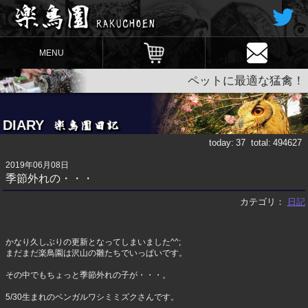
MENU
ペットに最適な猛禽！
DIARY
today:
37
total:
494627
2019年06月08日
季節外れの・・・
カテゴリ：
日記
かなり久しぶりの更新となってしまいました^^;
まだまだ楽鳥園は沢山の雛たちでいっぱいです。
その中でもちょっと季節外れの子が・・・。
5/30生まれのベンガルワシミミズクさんです。