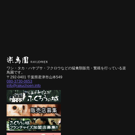
ワシ・タカ・ハヤブサ・フクロウなどの猛禽類販売・繁殖を行っている楽
鳥園です。
〒292-0401 千葉県君津市山本549
080-3730-0653
info@rakuchoen.info