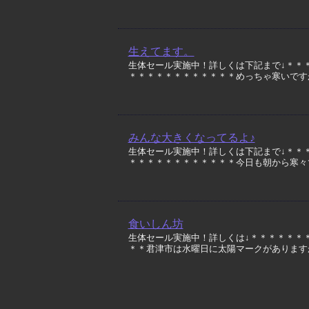
生えてます。
生体セール実施中！詳しくは下記まで↓＊＊
＊＊＊＊＊＊＊＊＊＊＊＊めっちゃ寒いですが久々
みんな大きくなってるよ♪
生体セール実施中！詳しくは下記まで↓＊＊
＊＊＊＊＊＊＊＊＊＊＊＊今日も朝から寒々です・
食いしん坊
生体セール実施中！詳しくは↓＊＊＊＊＊＊
＊＊君津市は水曜日に太陽マークがありますがそ