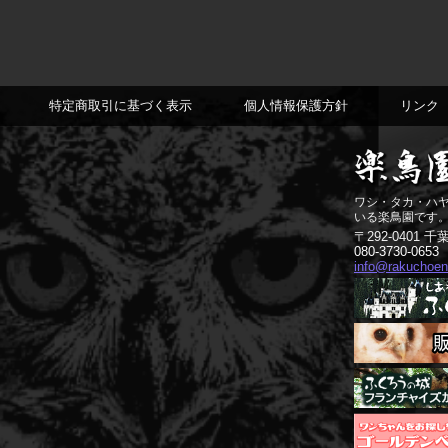
特定商取引に基づく表示
個人情報保護方針
リンク
ワシ・タカ・ハ
いる楽鳥園です
〒292-0401 
080-3730-0653
info@rakuchoen.