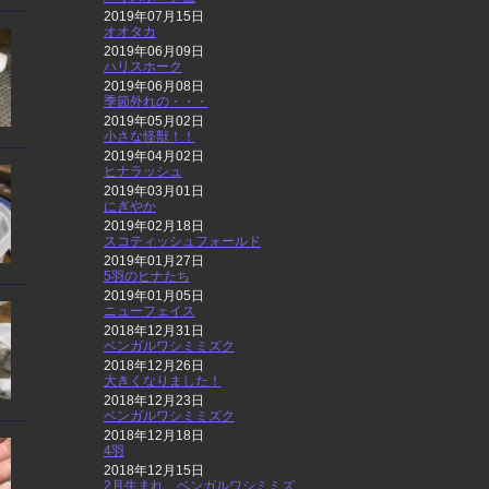
2019年07月15日
オオタカ
2019年06月09日
ハリスホーク
2019年06月08日
季節外れの・・・
2019年05月02日
小さな怪獣！！
2019年04月02日
ヒナラッシュ
2019年03月01日
にぎやか
2019年02月18日
スコティッシュフォールド
2019年01月27日
5羽のヒナたち
2019年01月05日
ニューフェイス
2018年12月31日
ベンガルワシミミズク
2018年12月26日
大きくなりました！
2018年12月23日
ベンガルワシミミズク
2018年12月18日
4羽
2018年12月15日
2月生まれ ベンガルワシミミズ