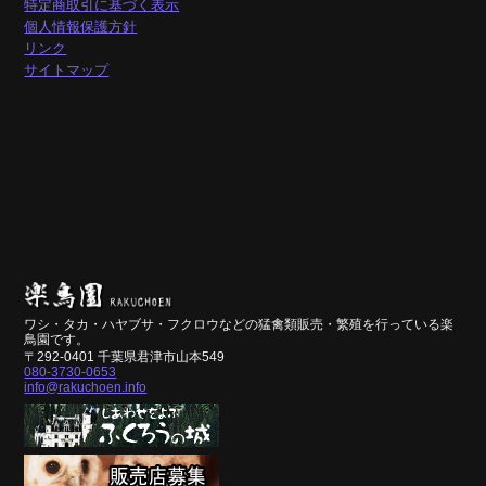
特定商取引に基づく表示
個人情報保護方針
リンク
サイトマップ
ワシ・タカ・ハヤブサ・フクロウなどの猛禽類販売・繁殖を行っている楽
鳥園です。
〒292-0401 千葉県君津市山本549
080-3730-0653
info@rakuchoen.info