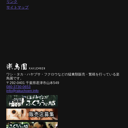
リンク
サイトマップ
ワシ・タカ・ハヤブサ・フクロウなどの猛禽類販売・繁殖を行っている楽
鳥園です。
〒292-0401 千葉県君津市山本549
080-3730-0653
info@rakuchoen.info