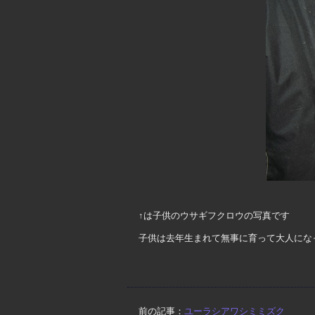
↑は子供のウサギフクロウの写真です
子供は去年生まれて無事に育って大人にな
前の記事：
ユーラシアワシミミズク