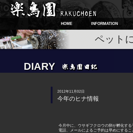
HOME
INFORMATION
ペット
DIARY
2012年11月02日
今年のヒナ情報
今月中に、ウサギフクロウの卵が孵化する
電話、メールによるご予約は早めにするこ