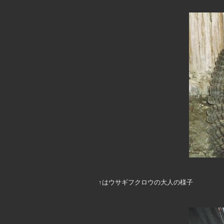
↑はウサギフクロウの大人の様子