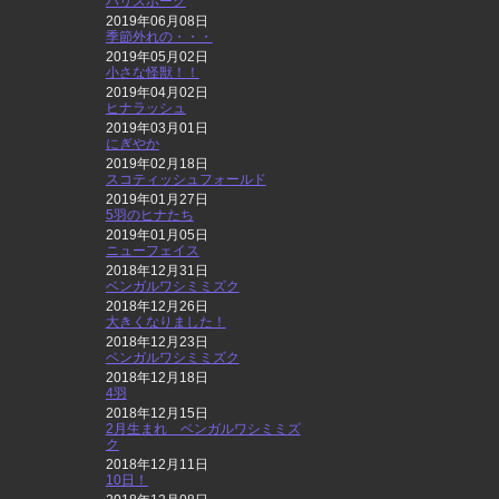
ハリスホーク
2019年06月08日
季節外れの・・・
2019年05月02日
小さな怪獣！！
2019年04月02日
ヒナラッシュ
2019年03月01日
にぎやか
2019年02月18日
スコティッシュフォールド
2019年01月27日
5羽のヒナたち
2019年01月05日
ニューフェイス
2018年12月31日
ベンガルワシミミズク
2018年12月26日
大きくなりました！
2018年12月23日
ベンガルワシミミズク
2018年12月18日
4羽
2018年12月15日
2月生まれ ベンガルワシミミズ
ク
2018年12月11日
10日！