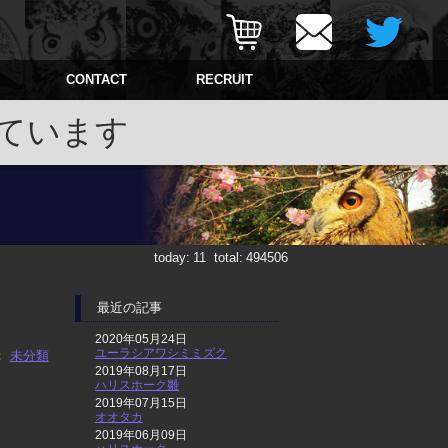
CONTACT
RECRUIT
ています
today:
11
total:
494506
最近の記事
2020年05月24日
ユーラシアワシミミズク
：
未分類
2019年08月17日
ハリスホーク雛
2019年07月15日
オオタカ
2019年06月09日