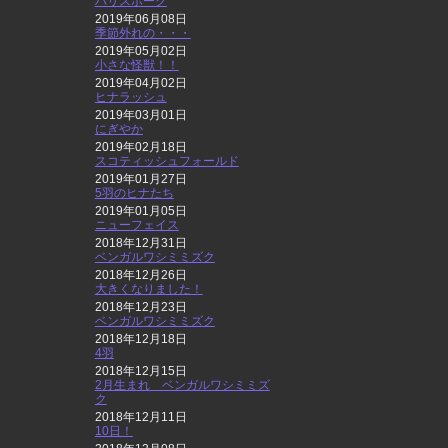
ハリスホーク
2019年06月08日
季節外れの・・・
2019年05月02日
小さな怪獣！！
2019年04月02日
ヒナラッシュ
2019年03月01日
にぎやか
2019年02月18日
スコティッシュフォールド
2019年01月27日
5羽のヒナたち
2019年01月05日
ニューフェイス
2018年12月31日
ベンガルワシミミズク
2018年12月26日
大きくなりました！
2018年12月23日
ベンガルワシミミズク
2018年12月18日
4羽
2018年12月15日
2月生まれ ベンガルワシミミズ
ク
2018年12月11日
10日！