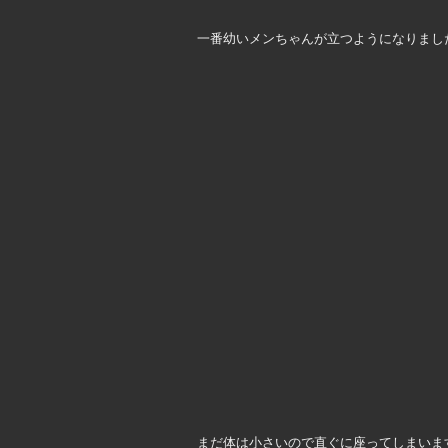
一番幼いメンちゃんが立つようになりまし
まだ体は小さいので直ぐに座ってしまいます