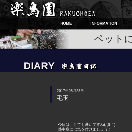
HOME
INFORMATION
ペット
DIARY
2017年08月23日
毛玉
今日は、とても暑いですね(;´Д｀)
熱中症には気を付けましょう！