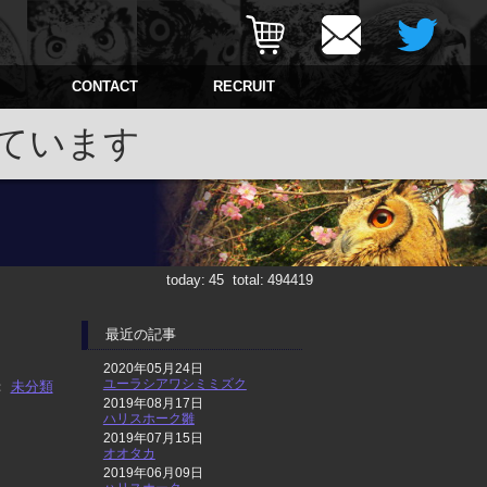
CONTACT
RECRUIT
ています
today:
45
total:
494419
最近の記事
2020年05月24日
ユーラシアワシミミズク
：
未分類
2019年08月17日
ハリスホーク雛
2019年07月15日
オオタカ
2019年06月09日