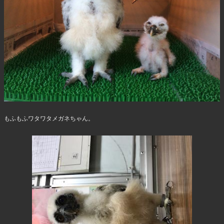
もふもふワタワタメガネちゃん。