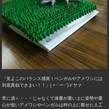
「見よこのバランス感覚！ベンガルやアメワシには
到底真似できまい！！」( +･`ー･´)ドヤァ
常に潰ｒ・・・じゃなくて体重が重い上に姿勢や重
心が低いアメワシやベンガルは秤の上に載せた人工