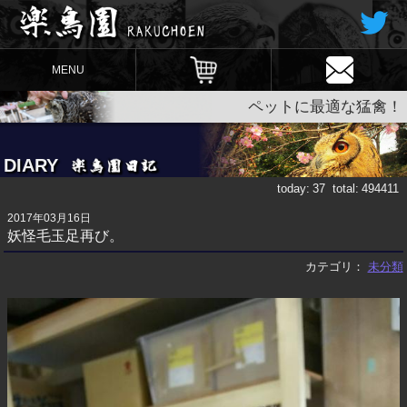
MENU
ペットに最適な猛禽！
DIARY
today:
37
total:
494411
2017年03月16日
妖怪毛玉足再び。
カテゴリ：
未分類