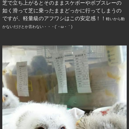
芝で立ち上がるとそのままスケボーやボブスレーの
如く滑って芝に乗ったままどっかに行ってしまうの
ですが、軽量級のアフワシはこの安定感！！
軽いから動
かないだけとか言わない・・・(´・ω・｀)