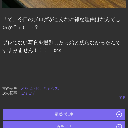
「で、今日のブログがこんなに雑な理由はなんでし
ゅか？」(・・?
ブレてない写真を選別したら殆ど残らなかったんで
すすみません！！！！orz
前の記事：
どたばたヒナちゃんズ。
次の記事：
ごそごそ・・・
戻る
最近の記事
カテゴリ