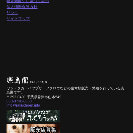
特定商取引に基づく表示
個人情報保護方針
リンク
サイトマップ
ワシ・タカ・ハヤブサ・フクロウなどの猛禽類販売・繁殖を行っている楽
鳥園です。
〒292-0401 千葉県君津市山本549
080-3730-0653
info@rakuchoen.info