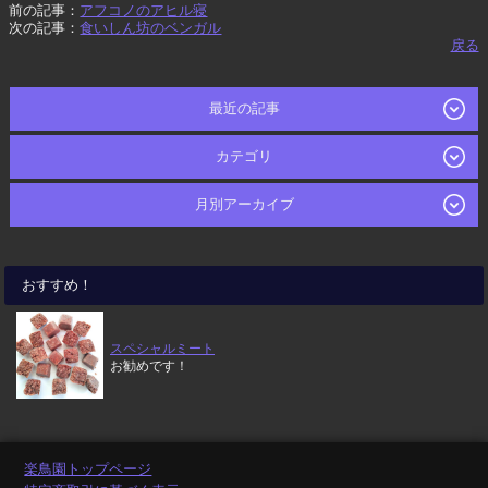
前の記事：
アフコノのアヒル寝
次の記事：
食いしん坊のベンガル
戻る
最近の記事
カテゴリ
月別アーカイブ
おすすめ！
スペシャルミート
お勧めです！
楽鳥園トップページ