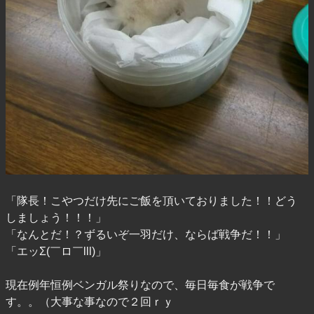
「隊長！こやつだけ先にご飯を頂いておりました！！どう
しましょう！！！」
「なんとだ！？ずるいぞ一羽だけ、ならば戦争だ！！」
「エッΣ(￣ロ￣lll)」
現在例年恒例ベンガル祭りなので、毎日毎食が戦争で
す。。（大事な事なので２回ｒｙ