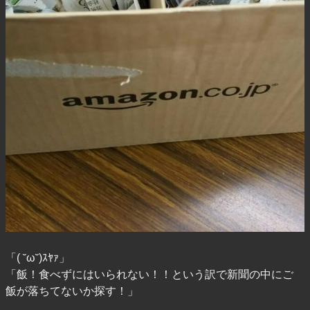
「( ˘ω˘)ｽﾔｧ」
「飯！食べずにはいられない！！という訳で新聞の中にご
飯が落ちてないか探す！」