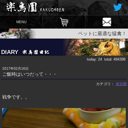
MENU
ペットに最適な猛禽！
DIARY
today:
24
total:
494398
2017年02月16日
ご飯時はいつだって・・・
カテゴリ：
未分類
戦争です。。