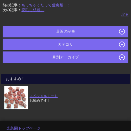
前の記事：
ちっちゃくたって猛禽類！！
次の記事：
脱毛し杉君。
戻る
最近の記事
カテゴリ
月別アーカイブ
おすすめ！
スペシャルミート
お勧めです！
楽鳥園トップページ