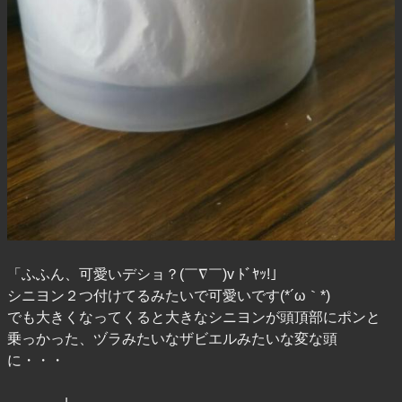
「ふふん、可愛いデショ？(￣∇￣)v ﾄﾞﾔｯ!」
シニヨン２つ付けてるみたいで可愛いです(*´ω｀*)
でも大きくなってくると大きなシニヨンが頭頂部にポンと
乗っかった、ヅラみたいなザビエルみたいな変な頭
に・・・