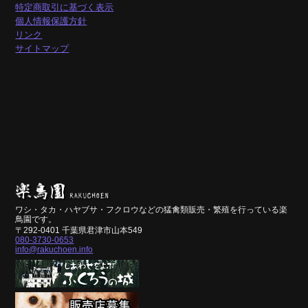
特定商取引に基づく表示
個人情報保護方針
リンク
サイトマップ
ワシ・タカ・ハヤブサ・フクロウなどの猛禽類販売・繁殖を行っている楽
鳥園です。
〒292-0401 千葉県君津市山本549
080-3730-0653
info@rakuchoen.info