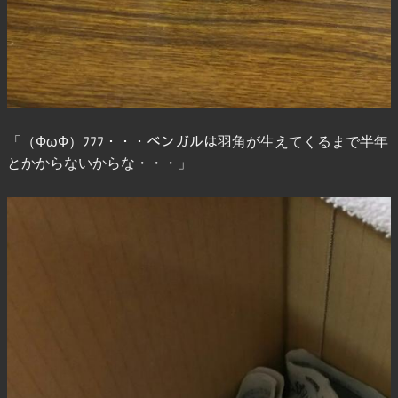
「（ФωФ）ﾌﾌﾌ・・・ベンガルは羽角が生えてくるまで半年
とかからないからな・・・」