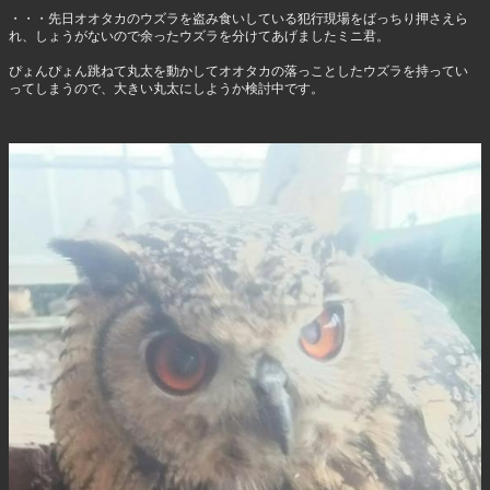
・・・先日オオタカのウズラを盗み食いしている犯行現場をばっちり押さえら
れ、しょうがないので余ったウズラを分けてあげましたミニ君。
ぴょんぴょん跳ねて丸太を動かしてオオタカの落っことしたウズラを持ってい
ってしまうので、大きい丸太にしようか検討中です。