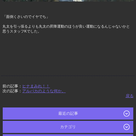
「面倒くさいのでイヤでち」
丸太を引っ張るよりも丸太の昇降運動のほうが良い運動になるんじゃないかと
思うスタッフKでした。
前の記事：
ヒナまみれ！！
次の記事：
アルパカのような何か。
戻る
最近の記事
カテゴリ