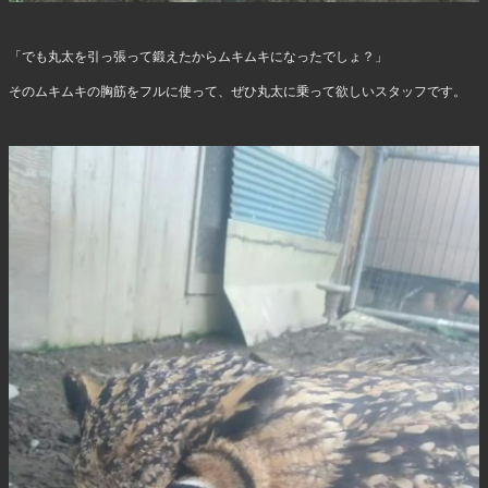
「でも丸太を引っ張って鍛えたからムキムキになったでしょ？」
そのムキムキの胸筋をフルに使って、ぜひ丸太に乗って欲しいスタッフです。