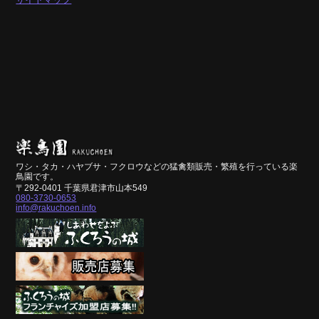
ワシ・タカ・ハヤブサ・フクロウなどの猛禽類販売・繁殖を行っている楽
鳥園です。
〒292-0401 千葉県君津市山本549
080-3730-0653
info@rakuchoen.info