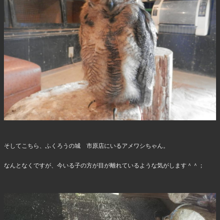
そしてこちら、ふくろうの城 市原店にいるアメワシちゃん。
なんとなくですが、今いる子の方が目が離れているような気がします＾＾；