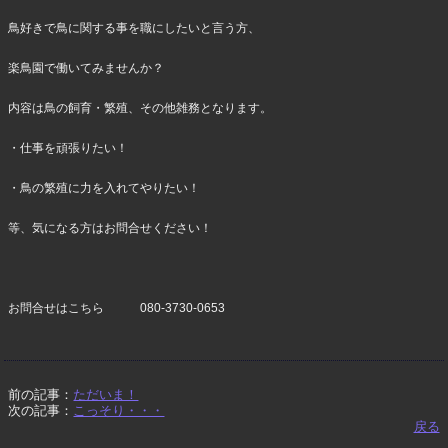
鳥好きで鳥に関する事を職にしたいと言う方、
楽鳥園で働いてみませんか？
内容は鳥の飼育・繁殖、その他雑務となります。
・仕事を頑張りたい！
・鳥の繁殖に力を入れてやりたい！
等、気になる方はお問合せください！
お問合せはこちら 080-3730-0653
前の記事：
ただいま！
次の記事：
こっそり・・・
戻る