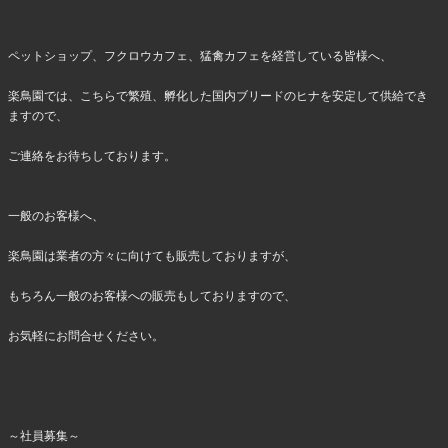
ペットショップ、フクロウカフェ、猛禽カフェを経営している皆様へ、
楽鳥園では、こちらで繁殖、孵化した国内ブリードのヒナを安定して供給でき
ますので、
ご連絡をお待ちしております。
一般のお客様へ、
楽鳥園は業者の方々に向けても販売しておりますが、
もちろん一般のお客様への販売もしておりますので、
お気軽にお問合せください。
～社員募集～