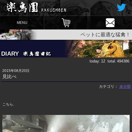
MENU
ペットに最適な猛禽！
DIARY
today:
12
total:
494386
2015年08月20日
見比べ
カテゴリ：
未分類
こちら、