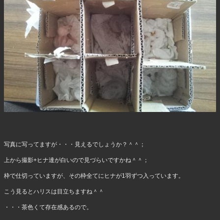
写真に写ってますが・・・見えるでしょうか？＾＾；
上から撮影+ヒナ達が白いので見づらいですかね＾＾；
枠で仕切っていますが、その枠全てにヒナが1羽ずつ入っています。
こう見るとハリスは目立ちますね＾＾
・・・茶色くて存在感あるので。