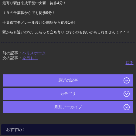
最寄り駅は京成千葉中央駅、徒歩4分！
ＪＲの千葉駅からでも徒歩9分！
千葉都市モノレール葭川公園駅から徒歩1分!
駅からも近いので、ふらっと立ち寄りに行くのも良いかもしれませんよ？＾＾
前の記事：
ハリスホーク
次の記事：
今日も！
戻る
最近の記事
カテゴリ
月別アーカイブ
おすすめ！