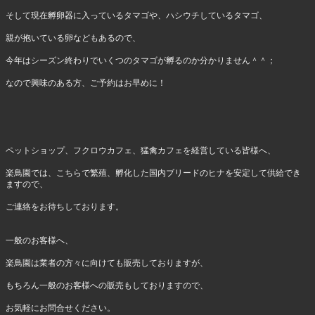
そして現在孵卵器に入っているタマゴや、ハシウチしているタマゴ、
親が抱いている卵などもあるので、
今年はシーズン終わりでいくつのタマゴが孵るのか分かりません＾＾；
なので興味のある方、ご予約はお早めに！
ペットショップ、フクロウカフェ、猛禽カフェを経営している皆様へ、
楽鳥園では、こちらで繁殖、孵化した国内ブリードのヒナを安定して供給でき
ますので、
ご連絡をお待ちしております。
一般のお客様へ、
楽鳥園は業者の方々に向けても販売しておりますが、
もちろん一般のお客様への販売もしておりますので、
お気軽にお問合せください。