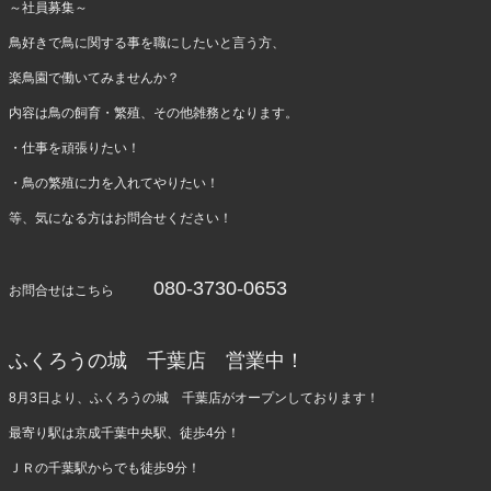
～社員募集～
鳥好きで鳥に関する事を職にしたいと言う方、
楽鳥園で働いてみませんか？
内容は鳥の飼育・繁殖、その他雑務となります。
・仕事を頑張りたい！
・鳥の繁殖に力を入れてやりたい！
等、気になる方はお問合せください！
080-3730-0653
お問合せはこちら
ふくろうの城 千葉店 営業中！
8月3日より、ふくろうの城 千葉店がオープンしております！
最寄り駅は京成千葉中央駅、徒歩4分！
ＪＲの千葉駅からでも徒歩9分！