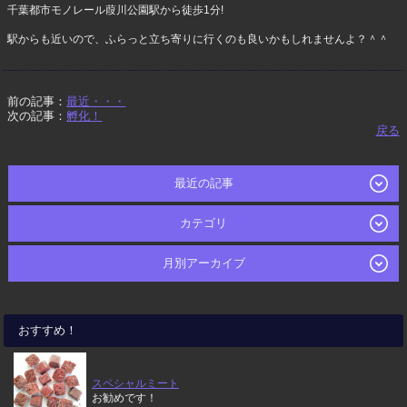
千葉都市モノレール葭川公園駅から徒歩1分!
駅からも近いので、ふらっと立ち寄りに行くのも良いかもしれませんよ？＾＾
前の記事：
最近・・・
次の記事：
孵化！
戻る
最近の記事
カテゴリ
月別アーカイブ
おすすめ！
スペシャルミート
お勧めです！