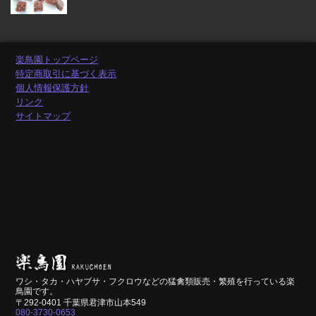
楽鳥園トップページ
特定商取引に基づく表示
個人情報保護方針
リンク
サイトマップ
ワシ・タカ・ハヤブサ・フクロウなどの猛禽類販売・繁殖を行っている楽
鳥園です。
〒292-0401 千葉県君津市山本549
080-3730-0653