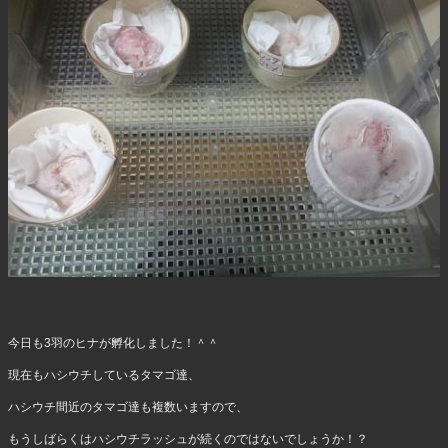
今日も3羽のヒナが孵化しました！＾＾
現在もハシウチしているタマゴ達、
ハシウチ間近のタマゴ達も複数いますので、
もうしばらくはハシウチラッシュが続くのではないでしょうか！？