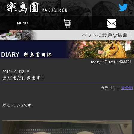
MENU
ペットに最適な猛禽！
DIARY
today:
47
total:
494421
2015年04月21日
まだまだ行きます！
カテゴリ：
未分類
孵化ラッシュです！