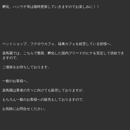
孵化、ハシウチ等は随時更新していきますのでお楽しみに！！
ペットショップ、フクロウカフェ、猛禽カフェを経営している皆様へ、
楽鳥園では、こちらで繁殖、孵化した国内ブリードのヒナを安定して供給でき
ますので、
ご連絡をお待ちしております。
一般のお客様へ、
楽鳥園は業者の方々に向けても販売しておりますが、
もちろん一般のお客様への販売もしておりますので、
お気軽にお問合せください。