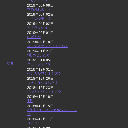
ハリスホーク
2019年06月08日
季節外れの・・・
2019年05月02日
小さな怪獣！！
2019年04月02日
ヒナラッシュ
2019年03月01日
にぎやか
2019年02月18日
スコティッシュフォールド
2019年01月27日
5羽のヒナたち
2019年01月05日
戻る
ニューフェイス
2018年12月31日
ベンガルワシミミズク
2018年12月26日
大きくなりました！
2018年12月23日
ベンガルワシミミズク
2018年12月18日
4羽
2018年12月15日
2月生まれ ベンガルワシミミズ
ク
2018年12月11日
10日！