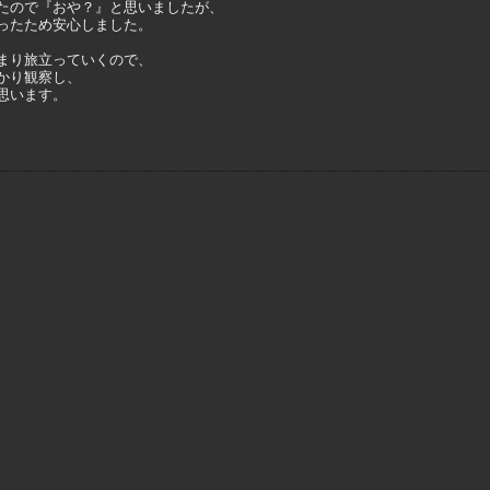
たので『おや？』と思いましたが、
ったため安心しました。
まり旅立っていくので、
かり観察し、
思います。