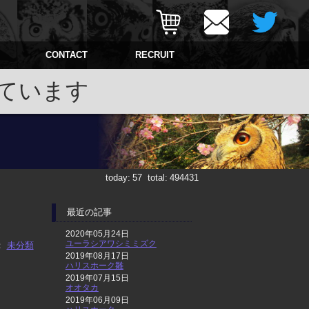
CONTACT
RECRUIT
ています
today:
57
total:
494431
最近の記事
2020年05月24日
ユーラシアワシミミズク
：
未分類
2019年08月17日
ハリスホーク雛
2019年07月15日
オオタカ
2019年06月09日