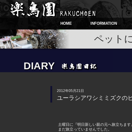
HOME
INFORMATION
ペット
DIARY
2012年05月21日
ユーラシアワシミミズクの
土曜日に『明日新しい親の元へ旅立ちます
まだ旅立っていませんでした。