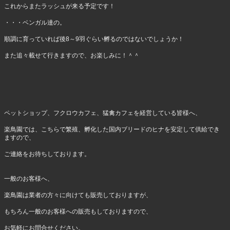
これからまたラッシュが来る予定です！
・・・ベンガル達の。
順調に育っていれば後8～9羽ぐらい孵るのではないでしょうか！
また追々載せて行きますので、お楽しみに！＾＾
ペットショップ、フクロウカフェ、猛禽カフェを経営している皆様へ、
楽鳥園では、こちらで繁殖、孵化した国内ブリードのヒナを安定して供給でき
ますので、
ご連絡をお待ちしております。
一般のお客様へ、
楽鳥園は業者の方々に向けても販売しておりますが、
もちろん一般のお客様への販売もしておりますので、
お気軽にお問合せください。