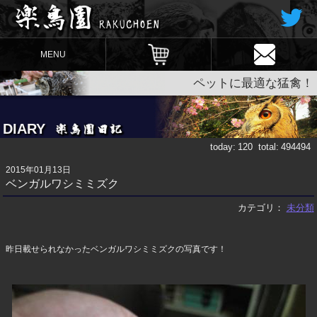
MENU
ペットに最適な猛禽！
DIARY
today:
120
total:
494494
2015年01月13日
ベンガルワシミミズク
カテゴリ：
未分類
昨日載せられなかったベンガルワシミミズクの写真です！