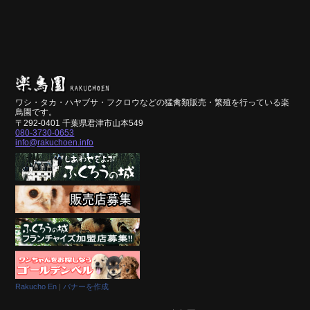
ワシ・タカ・ハヤブサ・フクロウなどの猛禽類販売・繁殖を行っている楽
鳥園です。
〒292-0401 千葉県君津市山本549
080-3730-0653
info@rakuchoen.info
Rakucho En
|
バナーを作成