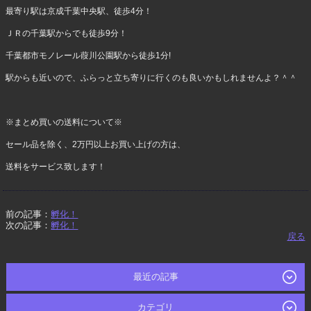
最寄り駅は京成千葉中央駅、徒歩4分！
ＪＲの千葉駅からでも徒歩9分！
千葉都市モノレール葭川公園駅から徒歩1分!
駅からも近いので、ふらっと立ち寄りに行くのも良いかもしれませんよ？＾＾
※まとめ買いの送料について※
セール品を除く、2万円以上お買い上げの方は、
送料をサービス致します！
前の記事：
孵化！
次の記事：
孵化！
戻る
最近の記事
カテゴリ