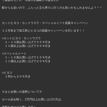
千葉都市モノレール葭川公園駅から徒歩1分!
駅からも近いので、ふらっと立ち寄りに行くのも良いかもしれませんよ？＾＾
カットヒヨコ・カットウズラ・スペシャルミート拡販キャンペーン
１２月末まで加工餌とヒヨコの拡販キャンペーンを行います！！
○カットヒヨコ・カットウズラ
１～１０袋お買い上げで２０％引き
１１袋以上お買い上げで３０％引き
○スペシャルミート
１～１０袋お買い上げで１０％引き
１１袋以上お買い上げで２０％引き
○ヒヨコ
１羽から２０％引き
※まとめ買いの送料について※
セール品を除く、2万円以上お買い上げの方は、