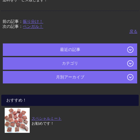
送料をサービス致します！
前の記事：
振り分け！
次の記事：
ベンガル！
戻る
最近の記事
カテゴリ
月別アーカイブ
おすすめ！
スペシャルミート
お勧めです！