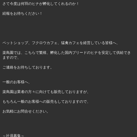
さて今度は何羽のヒナが孵化してくれるのか！
続報をお待ちください！
ペットショップ、フクロウカフェ、猛禽カフェを経営している皆様へ、
楽鳥園では、こちらで繁殖、孵化した国内ブリードのヒナを安定して供給でき
ますので、
ご連絡をお待ちしております。
一般のお客様へ、
楽鳥園は業者の方々に向けても販売しておりますが、
もちろん一般のお客様への販売もしておりますので、
お気軽にお問合せください。
～社員募集～