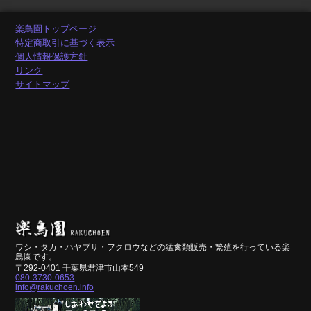
楽鳥園トップページ
特定商取引に基づく表示
個人情報保護方針
リンク
サイトマップ
ワシ・タカ・ハヤブサ・フクロウなどの猛禽類販売・繁殖を行っている楽
鳥園です。
〒292-0401 千葉県君津市山本549
080-3730-0653
info@rakuchoen.info