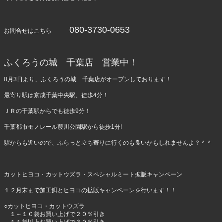
080-3730-0653
お問合せはこちら
ふくろうの城 千葉店 営業中！
8月3日より、ふくろうの城 千葉店がオープンしております！
最寄り駅は京成千葉中央駅、徒歩4分！
ＪＲの千葉駅からでも徒歩9分！
千葉都市モノレール葭川公園駅から徒歩1分!
駅からも近いので、ふらっと立ち寄りに行くのも良いかもしれませんよ？＾＾
カットヒヨコ・カットウズラ・スペシャルミート拡販キャンペーン
１２月末まで加工餌とヒヨコの拡販キャンペーンを行います！！
○カットヒヨコ・カットウズラ
１～１０袋お買い上げで２０％引き