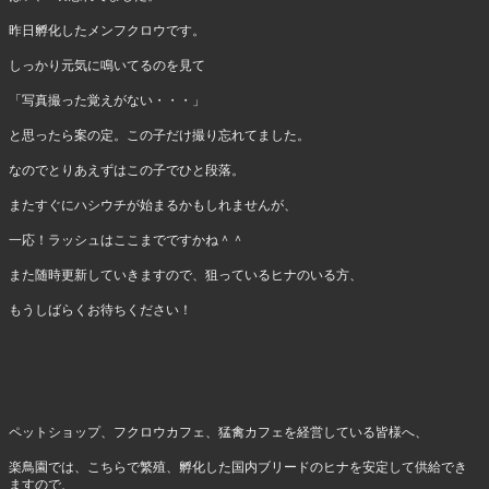
昨日孵化したメンフクロウです。
しっかり元気に鳴いてるのを見て
「写真撮った覚えがない・・・」
と思ったら案の定。この子だけ撮り忘れてました。
なのでとりあえずはこの子でひと段落。
またすぐにハシウチが始まるかもしれませんが、
一応！ラッシュはここまでですかね＾＾
また随時更新していきますので、狙っているヒナのいる方、
もうしばらくお待ちください！
ペットショップ、フクロウカフェ、猛禽カフェを経営している皆様へ、
楽鳥園では、こちらで繁殖、孵化した国内ブリードのヒナを安定して供給でき
ますので、