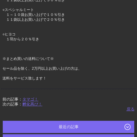
１１袋以上お買い上げで３０％引き
○スペシャルミート
１～１０袋お買い上げで１０％引き
１１袋以上お買い上げで２０％引き
○ヒヨコ
１羽から２０％引き
※まとめ買いの送料について※
セール品を除く、2万円以上お買い上げの方は、
送料をサービス致します！
前の記事：
タマゴ！
次の記事：
孵化再び！
戻る
最近の記事