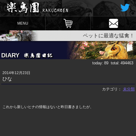
MENU
ペットに最適な猛禽！
DIARY
today:
89
total:
494463
2014年12月23日
ひな
カテゴリ：
未分類
これから新しいヒナの情報はないと昨日書きましたが、