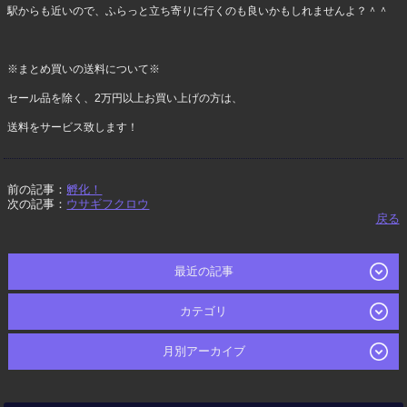
駅からも近いので、ふらっと立ち寄りに行くのも良いかもしれませんよ？＾＾
※まとめ買いの送料について※
セール品を除く、2万円以上お買い上げの方は、
送料をサービス致します！
前の記事：
孵化！
次の記事：
ウサギフクロウ
戻る
最近の記事
カテゴリ
月別アーカイブ