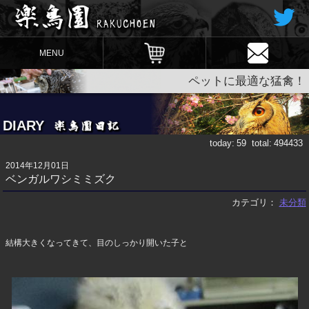
MENU
ペットに最適な猛禽！
DIARY
today:
59
total:
494433
2014年12月01日
ベンガルワシミミズク
カテゴリ：
未分類
結構大きくなってきて、目のしっかり開いた子と