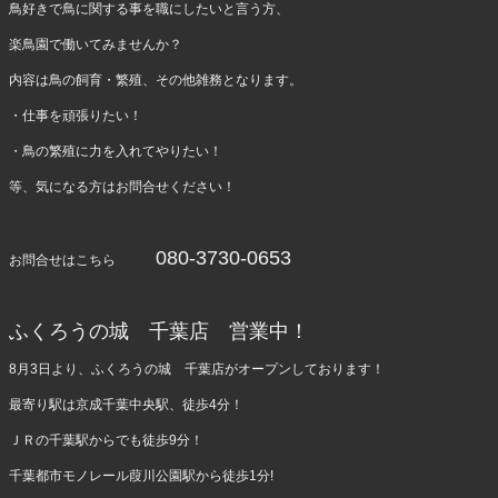
鳥好きで鳥に関する事を職にしたいと言う方、
楽鳥園で働いてみませんか？
内容は鳥の飼育・繁殖、その他雑務となります。
・仕事を頑張りたい！
・鳥の繁殖に力を入れてやりたい！
等、気になる方はお問合せください！
080-3730-0653
お問合せはこちら
ふくろうの城 千葉店 営業中！
8月3日より、ふくろうの城 千葉店がオープンしております！
最寄り駅は京成千葉中央駅、徒歩4分！
ＪＲの千葉駅からでも徒歩9分！
千葉都市モノレール葭川公園駅から徒歩1分!