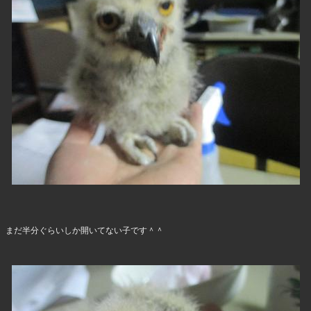
まだ半分ぐらいしか開いてない子です＾＾