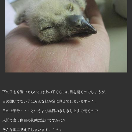
下の子も今週中ぐらいには上の子ぐらいに目を開くのでしょうが、
目の開いてない子はみんな顔が変に見えてしまいます＾＾；
目の上半分・・・というより黒目のぎりぎり上まで開くので、
人間で言う白目の状態に近いですかね？
そんな風に見えてしまいます。＾＾；