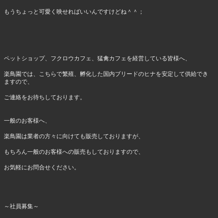
もうちょっと可愛く映せればいいんですけどね＾＾；
ペットショップ、フクロウカフェ、猛禽カフェを経営している皆様へ、
楽鳥園では、こちらで繁殖、孵化した国内ブリードのヒナを安定して供給でき
ますので、
ご連絡をお待ちしております。
一般のお客様へ、
楽鳥園は業者の方々に向けても販売しておりますが、
もちろん一般のお客様への販売もしておりますので、
お気軽にお問合せください。
～社員募集～