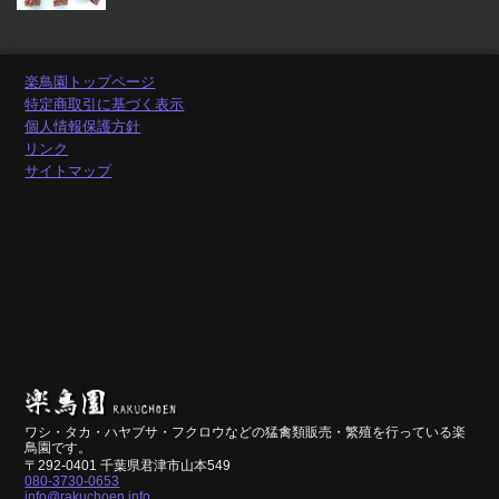
楽鳥園トップページ
特定商取引に基づく表示
個人情報保護方針
リンク
サイトマップ
ワシ・タカ・ハヤブサ・フクロウなどの猛禽類販売・繁殖を行っている楽
鳥園です。
〒292-0401 千葉県君津市山本549
080-3730-0653
info@rakuchoen.info