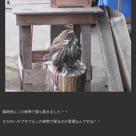
最終的にこの体勢で落ち着きました＾＾
タカやハヤブサでもこの体勢で寝るのが普通なんですね＾＾