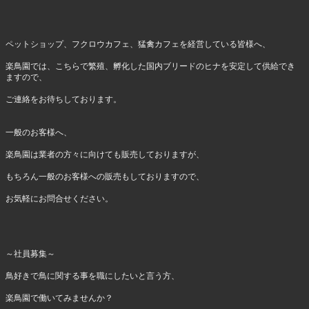
ペットショップ、フクロウカフェ、猛禽カフェを経営している皆様へ、
楽鳥園では、こちらで繁殖、孵化した国内ブリードのヒナを安定して供給でき
ますので、
ご連絡をお待ちしております。
一般のお客様へ、
楽鳥園は業者の方々に向けても販売しておりますが、
もちろん一般のお客様への販売もしておりますので、
お気軽にお問合せください。
～社員募集～
鳥好きで鳥に関する事を職にしたいと言う方、
楽鳥園で働いてみませんか？