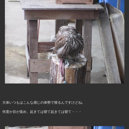
大体いつもはこんな感じの体勢で寝るんですけどね。
何度か目が覚め、起きては寝て起きては寝て・・・