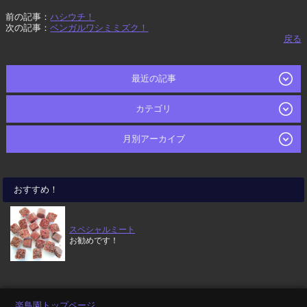
前の記事：
ハシウチ！
次の記事：
ベンガルワシミミズク！
戻る
最近の記事
カテゴリ
月別アーカイブ
おすすめ！
スペシャルミート
お勧めです！
楽鳥園トップページ