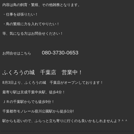
内容は鳥の飼育・繁殖、その他雑務となります。
・仕事を頑張りたい！
・鳥の繁殖に力を入れてやりたい！
等、気になる方はお問合せください！
080-3730-0653
お問合せはこちら
ふくろうの城 千葉店 営業中！
8月3日より、ふくろうの城 千葉店がオープンしております！
最寄り駅は京成千葉中央駅、徒歩4分！
ＪＲの千葉駅からでも徒歩9分！
千葉都市モノレール葭川公園駅から徒歩1分!
駅からも近いので、ふらっと立ち寄りに行くのも良いかもしれませんよ？＾＾