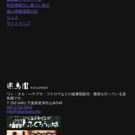
特定商取引に基づく表示
個人情報保護方針
リンク
サイトマップ
ワシ・タカ・ハヤブサ・フクロウなどの猛禽類販売・繁殖を行っている楽
鳥園です。
〒292-0401 千葉県君津市山本549
080-3730-0653
info@rakuchoen.info