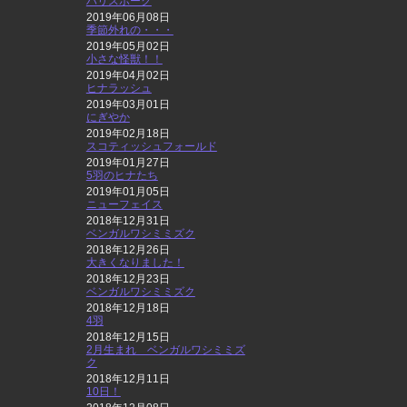
ハリスホーク
2019年06月08日
季節外れの・・・
2019年05月02日
小さな怪獣！！
2019年04月02日
ヒナラッシュ
2019年03月01日
にぎやか
2019年02月18日
スコティッシュフォールド
2019年01月27日
5羽のヒナたち
2019年01月05日
ニューフェイス
2018年12月31日
ベンガルワシミミズク
2018年12月26日
大きくなりました！
2018年12月23日
ベンガルワシミミズク
2018年12月18日
4羽
2018年12月15日
2月生まれ ベンガルワシミミズ
ク
2018年12月11日
10日！