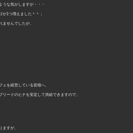
ような気がしますが・・・
ゴが1つ増えました＾＾；
れませんでしたが、
フェを経営している皆様へ、
ブリードのヒナを安定して供給できますので、
りますが、