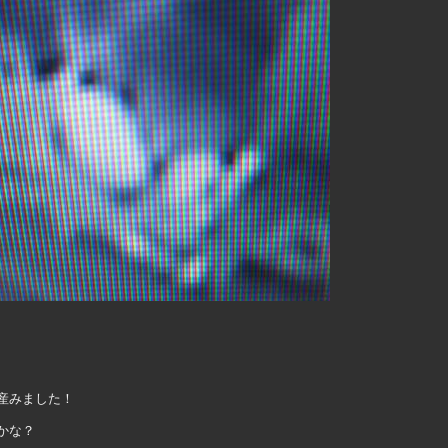
産みました！
かな？