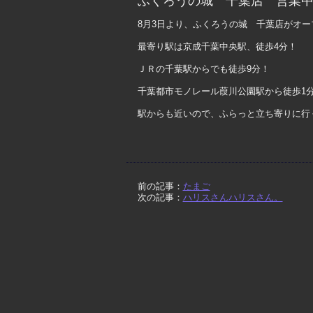
ふくろうの城 千葉店 営業
8月3日より、ふくろうの城 千葉店がオ
最寄り駅は京成千葉中央駅、徒歩4分！
ＪＲの千葉駅からでも徒歩9分！
千葉都市モノレール葭川公園駅から徒歩1分
駅からも近いので、ふらっと立ち寄りに行
前の記事：
たまご
次の記事：
ハリスさんハリスさん。