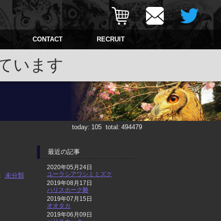
CONTACT
RECRUIT
ています
today:
105
total:
494479
最近の記事
2020年05月24日
ユーラシアワシミミズク
：
未分類
2019年08月17日
ハリスホーク雛
2019年07月15日
オオタカ
2019年06月09日