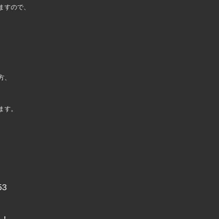
ますので、
方、
ます。
53