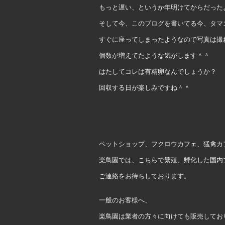
もっと遅い、というか年明けてからだった
そして今、このブログを書いてる今、タマ
すぐに座ってしまったようなので写真は撮
個数が増えてたような気がします＾＾
はたしてコレは有精卵なんでしょうか？
回収する日が楽しみですね＾＾
ペットショップ、フクロウカフェ、猛禽カ
楽鳥園では、こちらで繁殖、孵化した国内
ご連絡をお待ちしております。
一般のお客様へ、
楽鳥園は業者の方々に向けても販売してお