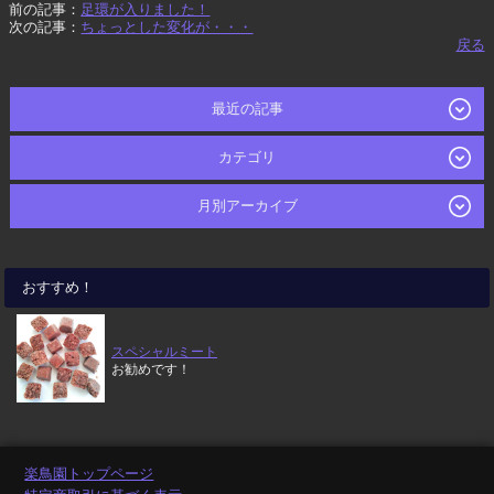
前の記事：
足環が入りました！
次の記事：
ちょっとした変化が・・・
戻る
最近の記事
カテゴリ
月別アーカイブ
おすすめ！
スペシャルミート
お勧めです！
楽鳥園トップページ