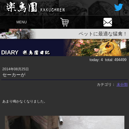
MENU
ペットに最適な猛禽！
DIARY
today:
4
total:
494499
2014年08月25日
セーカーが
カテゴリ：
未分類
あまり鳴かなくなりました。