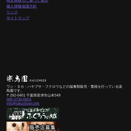
特定商取引に基づく表示
個人情報保護方針
リンク
サイトマップ
ワシ・タカ・ハヤブサ・フクロウなどの猛禽類販売・繁殖を行っている楽
鳥園です。
〒292-0401 千葉県君津市山本549
080-3730-0653
info@rakuchoen.info