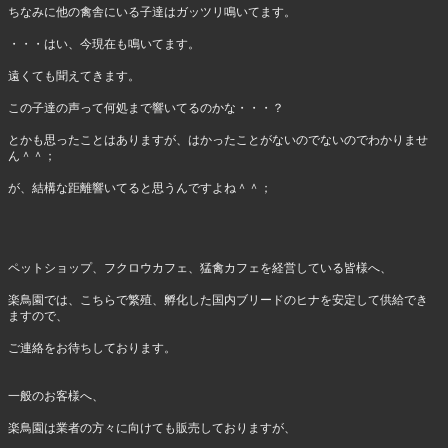
ちなみに他の禽舎にいる子達はガッツリ鳴いてます。
・・・はい、今現在も鳴いてます。
遠くても聞えてきます。
この子達の声って何処まで響いてるのかな・・・？
とかも思ったことはありますが、はかったことがないのでないのでわかりませ
ん＾＾；
が、結構な距離響いてると思うんですよね＾＾；
ペットショップ、フクロウカフェ、猛禽カフェを経営している皆様へ、
楽鳥園では、こちらで繁殖、孵化した国内ブリードのヒナを安定して供給でき
ますので、
ご連絡をお待ちしております。
一般のお客様へ、
楽鳥園は業者の方々に向けても販売しておりますが、