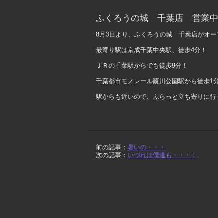
ふくろうの城 千葉店 営業
8月3日より、ふくろうの城 千葉店がオ
最寄り駅は京成千葉中央駅、徒歩4分！
ＪＲの千葉駅からでも徒歩9分！
千葉都市モノレール葭川公園駅から徒歩1分
駅からも近いので、ふらっと立ち寄りに行
前の記事：
暑いの・・・
次の記事：
いづれは僕達も・・・！