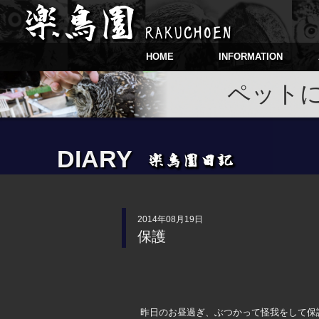
HOME
INFORMATION
ペット
DIARY
2014年08月19日
保護
昨日のお昼過ぎ、ぶつかって怪我をして保