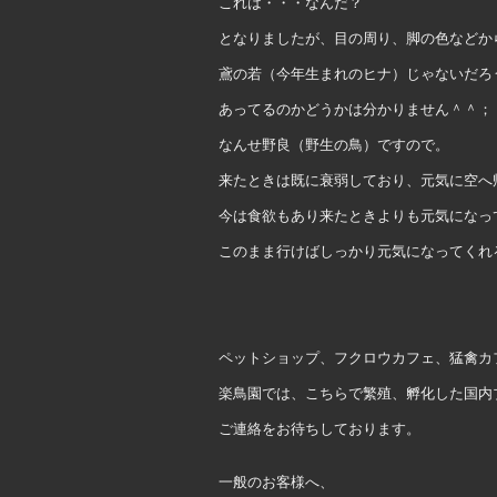
これは・・・なんだ？
となりましたが、目の周り、脚の色などか
鳶の若（今年生まれのヒナ）じゃないだろ
あってるのかどうかは分かりません＾＾；
なんせ野良（野生の鳥）ですので。
来たときは既に衰弱しており、元気に空へ
今は食欲もあり来たときよりも元気になっ
このまま行けばしっかり元気になってくれ
ペットショップ、フクロウカフェ、猛禽カ
楽鳥園では、こちらで繁殖、孵化した国内
ご連絡をお待ちしております。
一般のお客様へ、