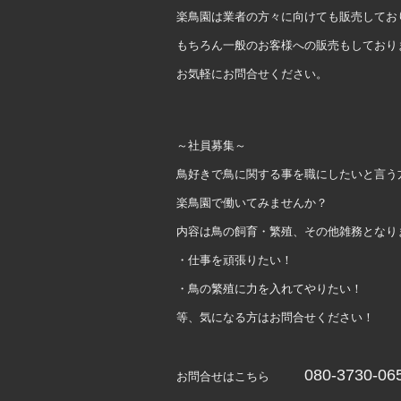
楽鳥園は業者の方々に向けても販売してお
もちろん一般のお客様への販売もしており
お気軽にお問合せください。
～社員募集～
鳥好きで鳥に関する事を職にしたいと言う
楽鳥園で働いてみませんか？
内容は鳥の飼育・繁殖、その他雑務となり
・仕事を頑張りたい！
・鳥の繁殖に力を入れてやりたい！
等、気になる方はお問合せください！
080-3730-06
お問合せはこちら