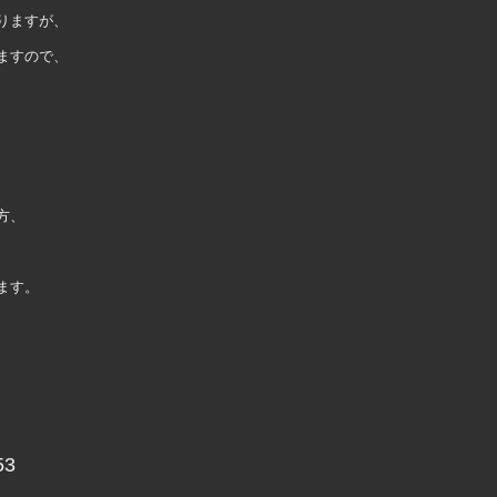
りますが、
ますので、
方、
ます。
53