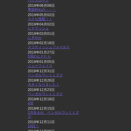
ハリスホーク
2019年06月08日
季節外れの・・・
2019年05月02日
小さな怪獣！！
2019年04月02日
ヒナラッシュ
2019年03月01日
にぎやか
2019年02月18日
スコティッシュフォールド
2019年01月27日
5羽のヒナたち
2019年01月05日
ニューフェイス
2018年12月31日
ベンガルワシミミズク
2018年12月26日
大きくなりました！
2018年12月23日
ベンガルワシミミズク
2018年12月18日
4羽
2018年12月15日
2月生まれ ベンガルワシミミズ
ク
2018年12月11日
10日！