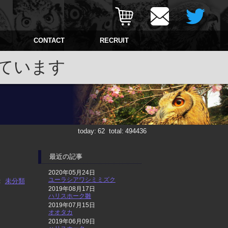
CONTACT
RECRUIT
ています
today:
62
total:
494436
最近の記事
2020年05月24日
ユーラシアワシミミズク
：
未分類
2019年08月17日
ハリスホーク雛
2019年07月15日
オオタカ
2019年06月09日