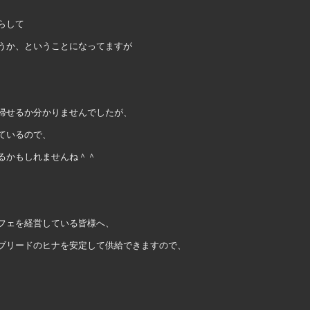
らして
うか、ということになってますが
帰せるか分かりませんでしたが、
ているので、
るかもしれませんね＾＾
フェを経営している皆様へ、
ブリードのヒナを安定して供給できますので、