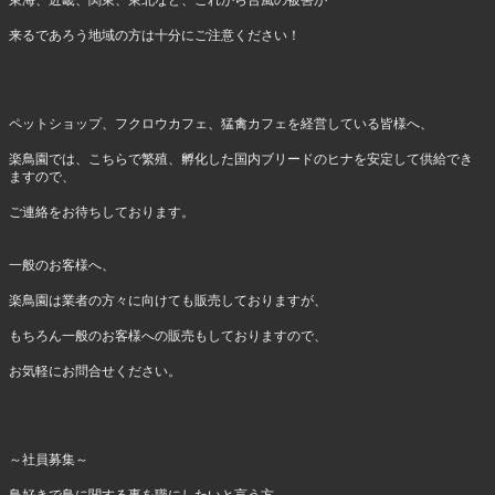
東海、近畿、関東、東北など、これから台風の被害が
来るであろう地域の方は十分にご注意ください！
ペットショップ、フクロウカフェ、猛禽カフェを経営している皆様へ、
楽鳥園では、こちらで繁殖、孵化した国内ブリードのヒナを安定して供給でき
ますので、
ご連絡をお待ちしております。
一般のお客様へ、
楽鳥園は業者の方々に向けても販売しておりますが、
もちろん一般のお客様への販売もしておりますので、
お気軽にお問合せください。
～社員募集～