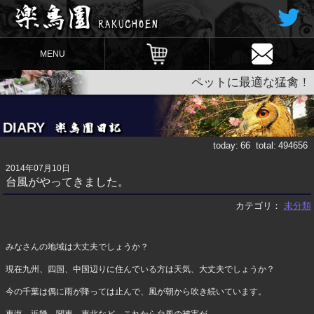
MENU
ペットに最適な猛禽！
DIARY
today:
66
total:
494656
2014年07月10日
台風がやってきました。
カテゴリ：
未分類
みなさんの地域は大丈夫でしょうか？
現在九州、四国、中国辺りに住んでいる方は天気、大丈夫でしょうか？
今の千葉は偶に雨が降っては止んで、風が朝から吹き続いています。