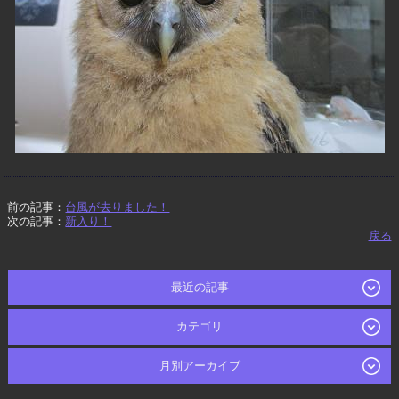
前の記事：
台風が去りました！
次の記事：
新入り！
戻る
最近の記事
カテゴリ
月別アーカイブ