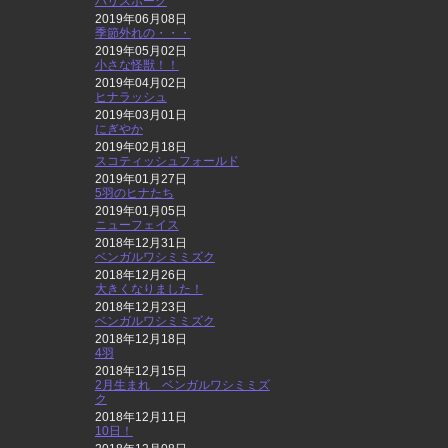
ハリスホーク
2019年06月08日
季節外れの・・・
2019年05月02日
小さな怪獣！！
2019年04月02日
ヒナラッシュ
2019年03月01日
にぎやか
2019年02月18日
スコティッシュフォールド
2019年01月27日
5羽のヒナたち
2019年01月05日
ニューフェイス
2018年12月31日
ベンガルワシミミズク
2018年12月26日
大きくなりました！
2018年12月23日
ベンガルワシミミズク
2018年12月18日
4羽
2018年12月15日
2月生まれ ベンガルワシミミズ
ク
2018年12月11日
10日！