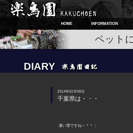
HOME
INFORMATION
ペット
DIARY
2014年02月08日
千葉県は・・・
凄い雪ですね～＾＾；