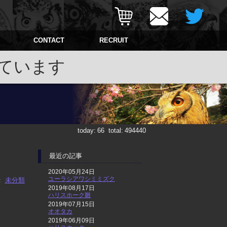
CONTACT
RECRUIT
ています
today:
66
total:
494440
最近の記事
2020年05月24日
ユーラシアワシミミズク
：
未分類
2019年08月17日
ハリスホーク雛
2019年07月15日
オオタカ
2019年06月09日