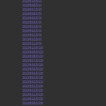
2016年10月(2)
2016年09月(1)
2016年07月(2)
2016年06月(5)
2016年05月(3)
2016年04月(2)
2016年03月(3)
2016年02月(4)
2016年01月(4)
2015年12月(2)
2015年11月(5)
2015年10月(16)
2015年09月(23)
2015年08月(22)
2015年07月(23)
2015年06月(20)
2015年05月(24)
2015年04月(24)
2015年03月(23)
2015年02月(21)
2015年01月(24)
2014年12月(26)
2014年11月(23)
2014年10月(25)
2014年09月(24)