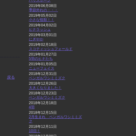
ハリスホーク
2019年06月08日
季節外れの・・・
2019年05月02日
小さな怪獣！！
2019年04月02日
ヒナラッシュ
2019年03月01日
にぎやか
2019年02月18日
スコティッシュフォールド
2019年01月27日
5羽のヒナたち
2019年01月05日
ニューフェイス
2018年12月31日
戻る
ベンガルワシミミズク
2018年12月26日
大きくなりました！
2018年12月23日
ベンガルワシミミズク
2018年12月18日
4羽
2018年12月15日
2月生まれ ベンガルワシミミズ
ク
2018年12月11日
10日！