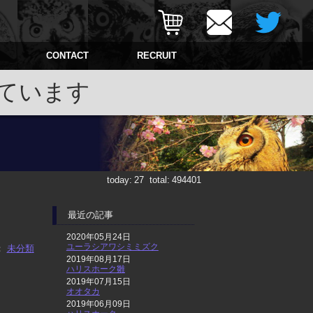
CONTACT
RECRUIT
ています
today:
27
total:
494401
最近の記事
2020年05月24日
ユーラシアワシミミズク
：
未分類
2019年08月17日
ハリスホーク雛
2019年07月15日
オオタカ
2019年06月09日