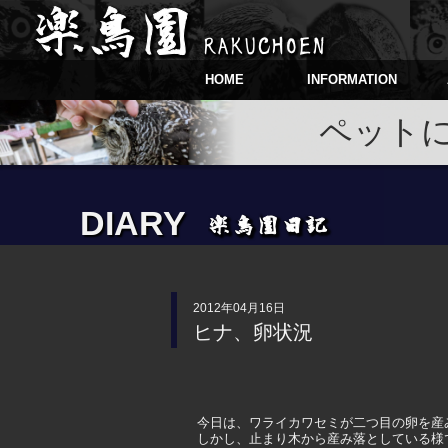
HOME
INFORMATION
ペット
DIARY
2012年04月16日
ヒナ、卵状況
今日は、ワライカワセミが二つ目の卵を産
しかし、止まり木から産み落としている様