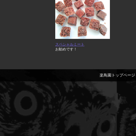
スペシャルミート
お勧めです！
楽鳥園トップページ