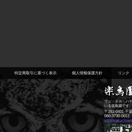
特定商取引に基づく表示
個人情報保護方針
リンク
ワシ・タカ・ハ
いる楽鳥園です
〒292-0401 
080-3730-0653
info@rakuchoen.