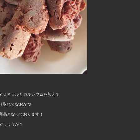
てミネラルとカルシウムを加えて
り取れてなおかつ
商品となっております！
でしょうか？