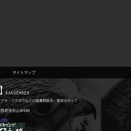
サイトマップ
ヤブサ・フクロウなどの猛禽類販売・繁殖を行って
。
千葉県君津市山本549
info