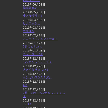
ハリスホーク
2019年06月08日
季節外れの・・・
2019年05月02日
小さな怪獣！！
2019年04月02日
ヒナラッシュ
2019年03月01日
にぎやか
2019年02月18日
スコティッシュフォールド
2019年01月27日
5羽のヒナたち
2019年01月05日
ニューフェイス
2018年12月31日
ベンガルワシミミズク
2018年12月26日
大きくなりました！
2018年12月23日
ベンガルワシミミズク
2018年12月18日
4羽
2018年12月15日
2月生まれ ベンガルワシミミズ
ク
2018年12月11日
10日！