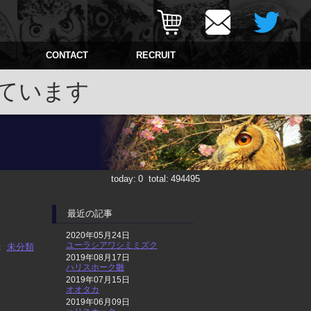
CONTACT
RECRUIT
ています
today:
0
total:
494495
最近の記事
2020年05月24日
ユーラシアワシミミズク
：
未分類
2019年08月17日
ハリスホーク雛
2019年07月15日
オオタカ
2019年06月09日