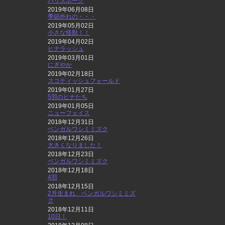
ハリスホーク
2019年06月08日
季節外れの・・・
2019年05月02日
小さな怪獣！！
2019年04月02日
ヒナラッシュ
2019年03月01日
にぎやか
2019年02月18日
スコティッシュフォールド
2019年01月27日
5羽のヒナたち
2019年01月05日
ニューフェイス
2018年12月31日
ベンガルワシミミズク
2018年12月26日
大きくなりました！
2018年12月23日
ベンガルワシミミズク
2018年12月18日
4羽
2018年12月15日
2月生まれ ベンガルワシミミズ
ク
2018年12月11日
10日！