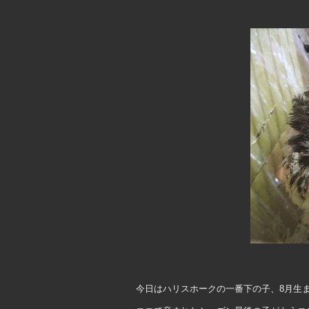
今日はハリスホークの一番下の子、8月生