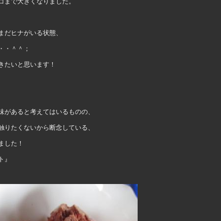
コまで大きくなりました。
まだヒナがいる状態、
・・＾＾；
きたいと思います！
味があると考えてはいるものの、
触りたくないから断念している、
ました！
』