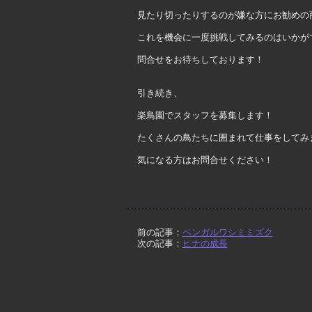
見たり切ったりするのが嫌な方にお勧めの
これを機会に一度挑戦してみるのはいかが
問合せをお待ちしております！
引き続き、
楽鳥園でスタッフを募集します！
たくさんの鳥たちに囲まれて仕事をしてみ
気になる方はお問合せください！
前の記事：
ベンガルワシミミズク
次の記事：
ヒナの成長