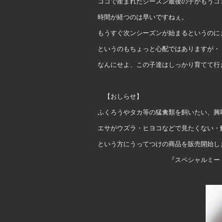
ココで産まれたシーズン最後の子がもうコ
時間が経つのは早いですねぇ。
もうすぐ次ンシーズンが始まるというのに
というのもちょっと心配ではありますが・
なんにせよ、この子達はしっかり育てて行
【おしらせ】
ふくろうやタカ等の猛禽類を飼いたい、興
エサがウズラ・ヒヨコなどで見たくない・
という方にうってつけの商品を販売開始し
『スペシャルミート