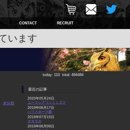
CONTACT
RECRUIT
ています
today:
110
total:
494484
最近の記事
2020年05月24日
ユーラシアワシミミズク
：
未分類
2019年08月17日
ハリスホーク雛
2019年07月15日
オオタカ
2019年06月09日