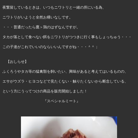
夜繋留しているときは、いつもニワトリと一緒の所にいる為、
ニワトリがいようと全然お構いなしです。
・・・普通だったら鷹＞鶏のはずなんですが。
タカが落として食べない餌をニワトリがつつきに行く事もしょっちゅう・・・
この子達がこれでいいのならいいんですがね・・・＾＾；
【おしらせ】
ふくろうやタカ等の猛禽類を飼いたい、興味があると考えてはいるものの、
エサがウズラ・ヒヨコなどで見たくない・触りたくないから断念している、
という方にうってつけの商品を販売開始しました！
『スペシャルミート』