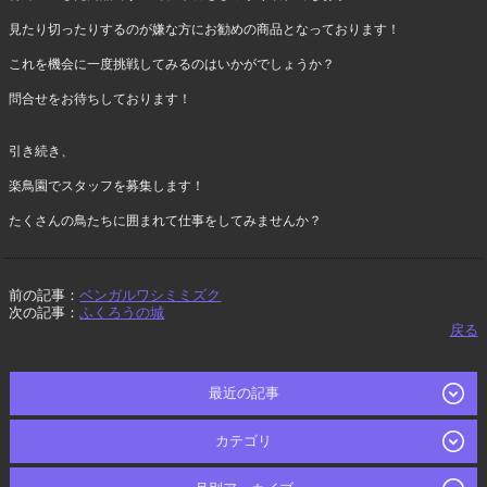
見たり切ったりするのが嫌な方にお勧めの商品となっております！
これを機会に一度挑戦してみるのはいかがでしょうか？
問合せをお待ちしております！
引き続き、
楽鳥園でスタッフを募集します！
たくさんの鳥たちに囲まれて仕事をしてみませんか？
前の記事：
ベンガルワシミミズク
次の記事：
ふくろうの城
戻る
最近の記事
カテゴリ