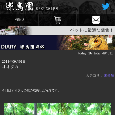
MENU
ペットに最適な猛禽！
DIARY
today:
16
total:
494511
2013年09月03日
オオタカ
カテゴリ：
未分類
今日はオオタカの雛の成長した写真です。