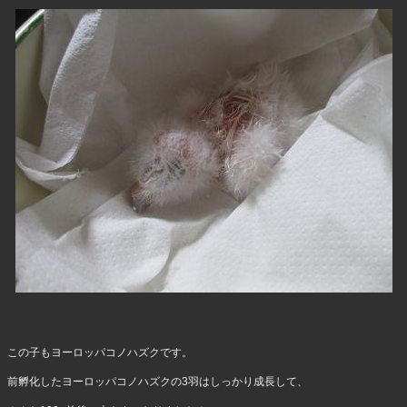
この子もヨーロッパコノハズクです。
前孵化したヨーロッパコノハズクの3羽はしっかり成長して、