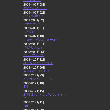
ハリスホーク
2019年06月08日
季節外れの・・・
2019年05月02日
小さな怪獣！！
2019年04月02日
ヒナラッシュ
2019年03月01日
にぎやか
2019年02月18日
スコティッシュフォールド
2019年01月27日
5羽のヒナたち
2019年01月05日
ニューフェイス
2018年12月31日
ベンガルワシミミズク
2018年12月26日
大きくなりました！
2018年12月23日
ベンガルワシミミズク
2018年12月18日
4羽
2018年12月15日
2月生まれ ベンガルワシミミズ
ク
2018年12月11日
10日！