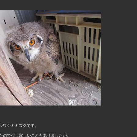
ルワシミミズクです。
いたので少し寂しいこともありましたが、