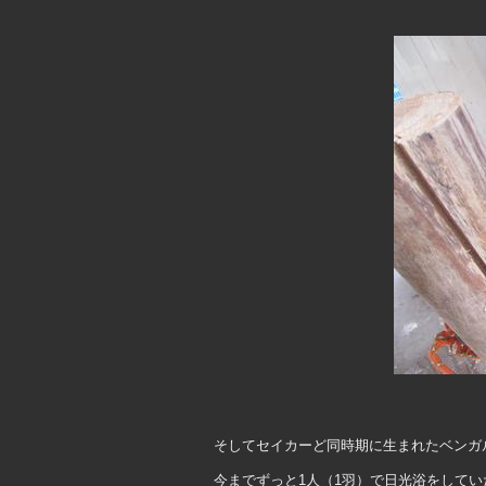
そしてセイカーど同時期に生まれたベンガ
今までずっと1人（1羽）で日光浴をして