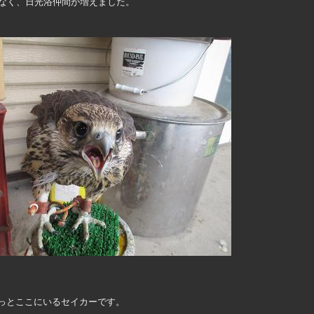
はなく、日光浴仲間が増えました。
っとここにいるセイカーです。