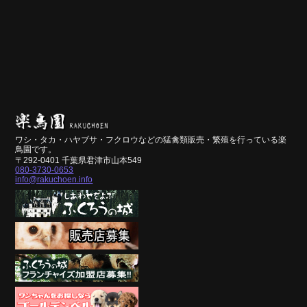
ワシ・タカ・ハヤブサ・フクロウなどの猛禽類販売・繁殖を行っている楽
鳥園です。
〒292-0401 千葉県君津市山本549
080-3730-0653
info@rakuchoen.info