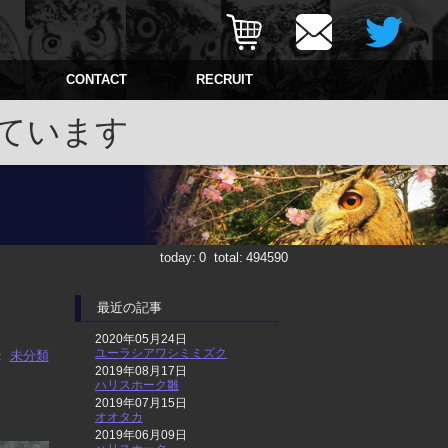
CONTACT
RECRUIT
ています
today:
0
total:
494590
最近の記事
2020年05月24日
ユーラシアワシミミズク
：
未分類
2019年08月17日
ハリスホーク雛
2019年07月15日
オオタカ
2019年06月09日