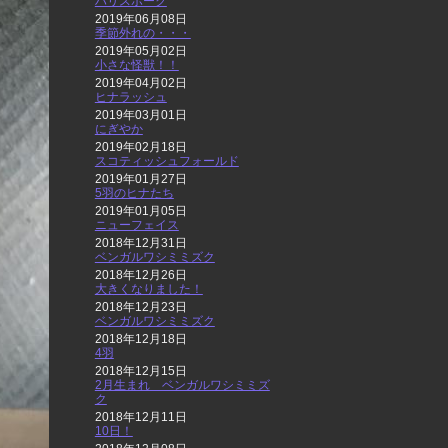
ハリスホーク
2019年06月08日
季節外れの・・・
2019年05月02日
小さな怪獣！！
2019年04月02日
ヒナラッシュ
2019年03月01日
にぎやか
2019年02月18日
スコティッシュフォールド
2019年01月27日
5羽のヒナたち
2019年01月05日
ニューフェイス
2018年12月31日
ベンガルワシミミズク
2018年12月26日
大きくなりました！
2018年12月23日
ベンガルワシミミズク
2018年12月18日
4羽
2018年12月15日
2月生まれ ベンガルワシミミズ
ク
2018年12月11日
10日！