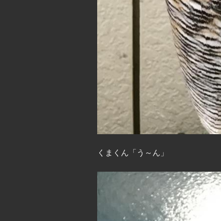
くまくん「う～ん」