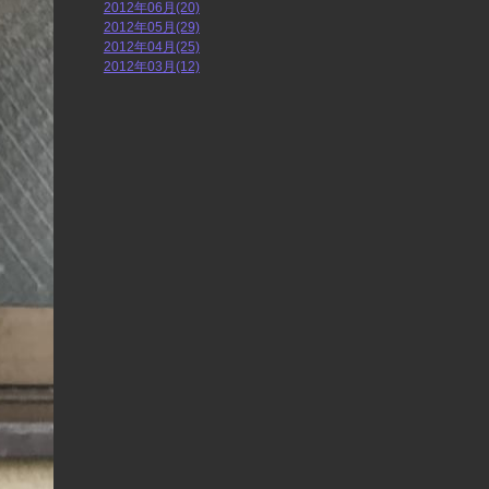
2012年06月(20)
2012年05月(29)
2012年04月(25)
2012年03月(12)