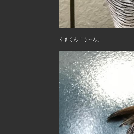
くまくん「う～ん」