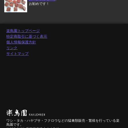
お勧めです！
楽鳥園トップページ
特定商取引に基づく表示
個人情報保護方針
リンク
サイトマップ
ワシ・タカ・ハヤブサ・フクロウなどの猛禽類販売・繁殖を行っている楽
鳥園です。