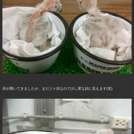
目が開いてきましたが、まだジト目なので少し変な顔に見えます(笑)