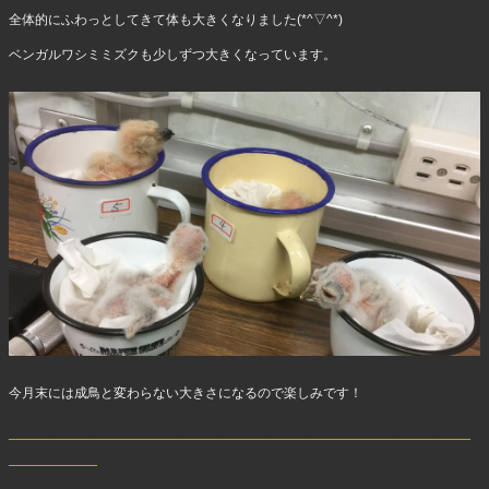
全体的にふわっとしてきて体も大きくなりました(*^▽^*)
ベンガルワシミミズクも少しずつ大きくなっています。
今月末には成鳥と変わらない大きさになるので楽しみです！
_______________________________________________
_________