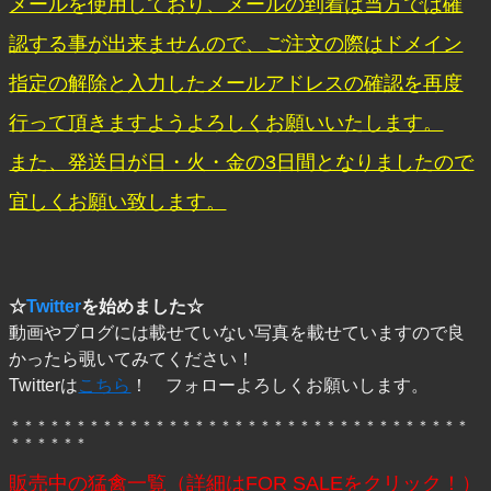
メールを使用しており、メールの到着は当方では確
認する事が出来ませんので、ご注文の際はドメイン
指定の解除と入力したメールアドレスの確認を再度
行って頂きますようよろしくお願いいたします。
また、発送日が日・火・金の3日間となりましたので
宜しくお願い致します。
☆
Twitter
を始めました☆
動画やブログには載せていない写真を載せていますので良
かったら覗いてみてください！
Twitterは
こちら
！ フォローよろしくお願いします。
＊＊＊＊＊＊＊＊＊＊＊＊＊＊＊＊＊＊＊＊＊＊＊＊＊＊＊＊＊＊＊＊＊＊＊
＊＊＊＊＊＊
販売中の猛禽一覧（詳細はFOR SALEをクリック！）