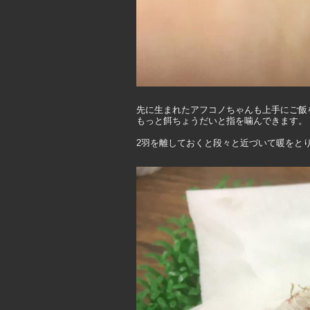
先に生まれたアフコノちゃんも上手にご飯
もっと餌ちょうだいと指を噛んできます。
2羽を離しておくと段々と近づいて暖をとりま