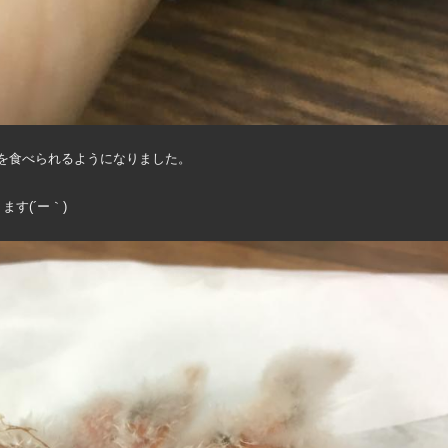
を食べられるようになりました。
す(´ー｀)