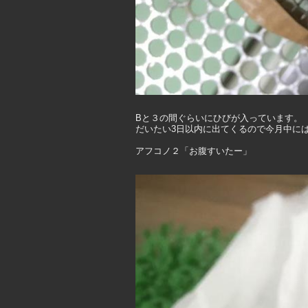
Bと３の間ぐらいにひびが入っています。
だいたい3日以内に出てくるので今月中に
アフコノ２「お腹すいたー」