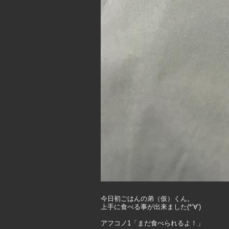
今日初ごはんの弟（仮）くん。
上手に食べる事が出来ました(*‘∀‘)
アフコノ1「まだ食べられるよ！」