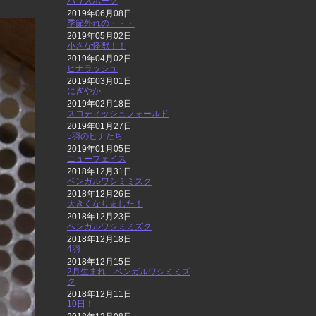
ハリスホーク
2019年06月08日
季節外れの・・・
2019年05月02日
小さな怪獣！！
2019年04月02日
ヒナラッシュ
2019年03月01日
にぎやか
2019年02月18日
スコティッシュフォールド
2019年01月27日
5羽のヒナたち
2019年01月05日
ニューフェイス
2018年12月31日
ベンガルワシミミズク
2018年12月26日
大きくなりました！
2018年12月23日
ベンガルワシミミズク
2018年12月18日
4羽
2018年12月15日
2月生まれ ベンガルワシミミズ
ク
2018年12月11日
10日！