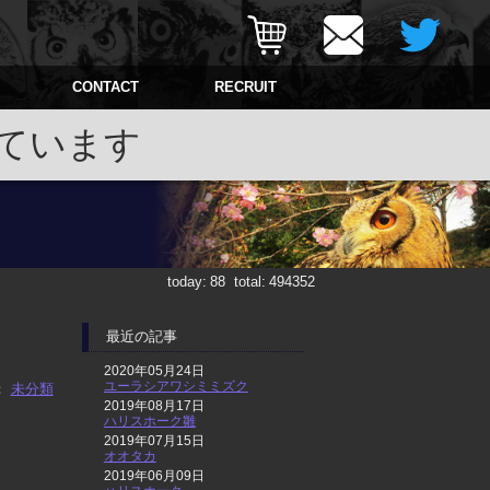
CONTACT
RECRUIT
ています
today:
88
total:
494352
最近の記事
2020年05月24日
ユーラシアワシミミズク
：
未分類
2019年08月17日
ハリスホーク雛
2019年07月15日
オオタカ
2019年06月09日