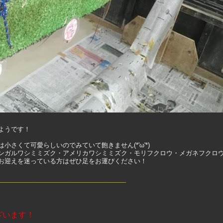
ようです！
さくて可愛らしいのでみていて飽きません(*'ω'*)
ンガルワシミミズク・アメリカワシミミズク・モリフクロウ・メガネフクロ
お迎えを迷っている方はぜひ足をお運びください！
_____________________________
ざいます！