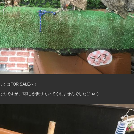
はFOR SALEへ！
ですが、1羽しか振り向いてくれませんでした(;´･ω･)