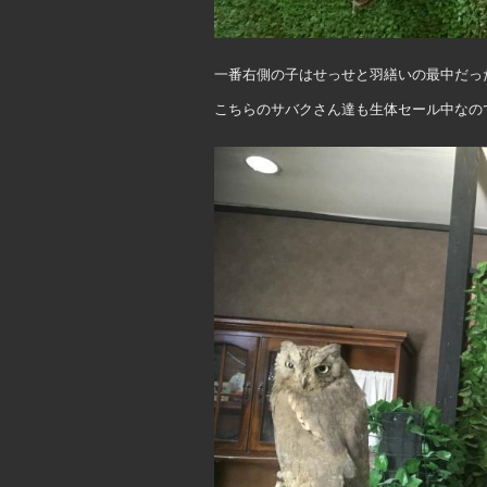
一番右側の子はせっせと羽繕いの最中だった
こちらのサバクさん達も生体セール中なの