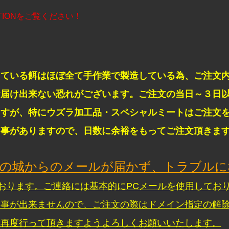
ATIONをご覧ください！
している餌はほぼ全て手作業で製造している為、ご注文
お届け出来ない恐れがございます。ご注文の当日～３日
ますが、特にウズラ加工品・スペシャルミートはご注文
く事がありますので、日数に余裕をもってご注文頂きま
うの城からのメールが届かず、トラブルに
おります。ご連絡には基本的にPCメールを使用してお
る事が出来ませんので、ご注文の際はドメイン指定の解
を再度行って頂きますようよろしくお願いいたします。