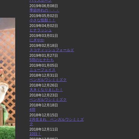
ハリスホーク
2019年06月08日
季節外れの・・・
2019年05月02日
小さな怪獣！！
2019年04月02日
ヒナラッシュ
2019年03月01日
にぎやか
2019年02月18日
スコティッシュフォールド
2019年01月27日
5羽のヒナたち
2019年01月05日
ニューフェイス
2018年12月31日
ベンガルワシミミズク
2018年12月26日
大きくなりました！
2018年12月23日
ベンガルワシミミズク
2018年12月18日
4羽
2018年12月15日
2月生まれ ベンガルワシミミズ
ク
2018年12月11日
10日！