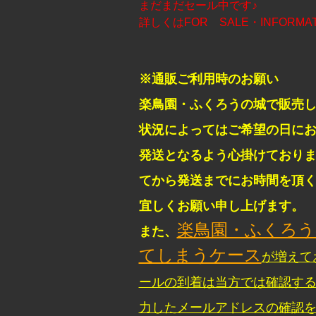
まだまだセール中です♪
詳しくはFOR SALE・INFORM
※通販ご利用時のお願い
楽鳥園・ふくろうの城で販売
状況によってはご希望の日に
発送となるよう心掛けており
てから発送までにお時間を頂
宜しくお願い申し上げます。
楽鳥園・ふくろ
また、
てしまうケース
が増えて
ールの到着は当方では確認す
力したメールアドレスの確認