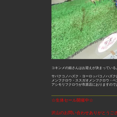
コキンメの姐さんはお迎えが決まっている
サバクコノハズク・ヨーロッパコノハズクは小
メンフクロウ・ススガオメンフクロウ・ベ
アシモリフクロウが市原店におりますので
___________________________
☆生体セール開催中☆
沢山のお問い合わせありがとうご