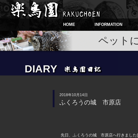
HOME
INFORMATION
ペット
DIARY
2018年10月14日
ふくろうの城 市原店
先日、ふくろうの城 市原店へ行きました(*‘