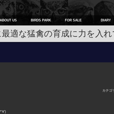
ABOUT US
BIRDS PARK
FOR SALE
DIARY
に最適な猛禽の育成に力を入れ
カテゴ
∀‘)