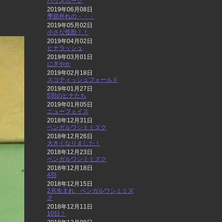
ハリスホーク
2019年06月08日
季節外れの・・・
2019年05月02日
小さな怪獣！！
2019年04月02日
ヒナラッシュ
2019年03月01日
にぎやか
2019年02月18日
スコティッシュフォールド
2019年01月27日
5羽のヒナたち
2019年01月05日
ニューフェイス
2018年12月31日
ベンガルワシミミズク
2018年12月26日
大きくなりました！
2018年12月23日
ベンガルワシミミズク
2018年12月18日
4羽
2018年12月15日
2月生まれ ベンガルワシミミズ
ク
2018年12月11日
10日！