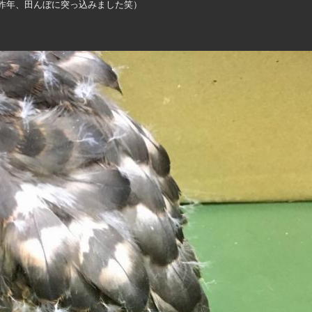
昨年、田んぼに突っ込みました笑）