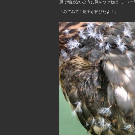
風で転ばないように気をつけねば…。（一
「みてみて！尾羽が伸びたよ！」