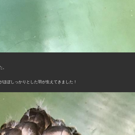
た。
がほぼしっかりとした羽が生えてきました！