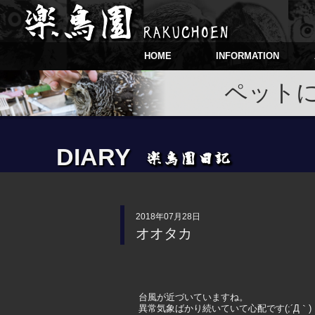
HOME
INFORMATION
ペット
DIARY
2018年07月28日
オオタカ
台風が近づいていますね。
異常気象ばかり続いていて心配です(;´Д｀)