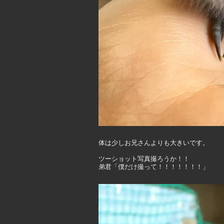
体は少しお兄さんよりも大きいです。
ツーショット写真撮ろうか！！
弟君「僕だけ撮って！！！！！！！」