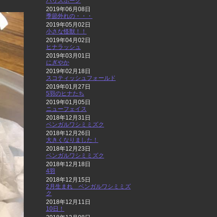
ハリスホーク
2019年06月08日
季節外れの・・・
2019年05月02日
小さな怪獣！！
2019年04月02日
ヒナラッシュ
2019年03月01日
にぎやか
2019年02月18日
スコティッシュフォールド
2019年01月27日
5羽のヒナたち
2019年01月05日
ニューフェイス
2018年12月31日
ベンガルワシミミズク
2018年12月26日
大きくなりました！
2018年12月23日
ベンガルワシミミズク
2018年12月18日
4羽
2018年12月15日
2月生まれ ベンガルワシミミズ
ク
2018年12月11日
10日！