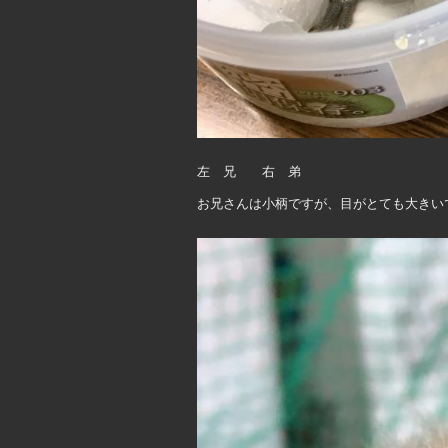
左 兄 右 弟
お兄さんは小柄ですが、目がとても大きい