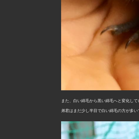
また、白い綿毛から黒い綿毛へと変化しています
弟君はまだ少し半目で白い綿毛の方が多い