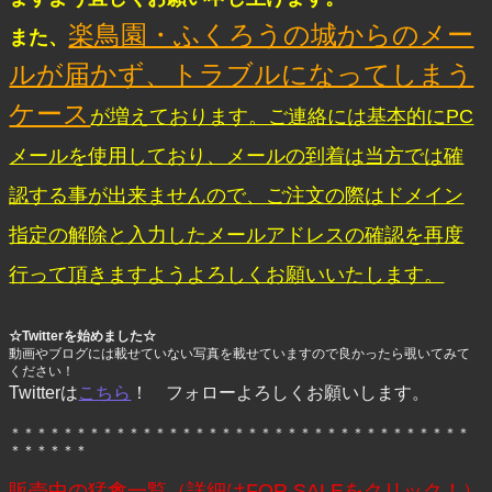
楽鳥園・ふくろうの城からのメー
また、
ルが届かず、トラブルになってしまう
ケース
が増えております。ご連絡には基本的にPC
メールを使用しており、メールの到着は当方では確
認する事が出来ませんので、ご注文の際はドメイン
指定の解除と入力したメールアドレスの確認を再度
行って頂きますようよろしくお願いいたします。
☆Twitterを始めました☆
動画やブログには載せていない写真を載せていますので良かったら覗いてみて
ください！
Twitterは
こちら
！ フォローよろしくお願いします。
＊＊＊＊＊＊＊＊＊＊＊＊＊＊＊＊＊＊＊＊＊＊＊＊＊＊＊＊＊＊＊＊＊＊＊
＊＊＊＊＊＊
販売中の猛禽一覧（詳細はFOR SALEをクリック！）