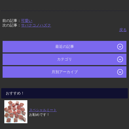
前の記事：
可愛い
次の記事：
サバクコノハズク
戻る
最近の記事
カテゴリ
月別アーカイブ
おすすめ！
スペシャルミート
お勧めです！