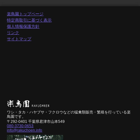
楽鳥園トップページ
特定商取引に基づく表示
個人情報保護方針
リンク
サイトマップ
ワシ・タカ・ハヤブサ・フクロウなどの猛禽類販売・繁殖を行っている楽
鳥園です。
〒292-0401 千葉県君津市山本549
080-3730-0653
info@rakuchoen.info