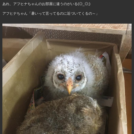
あれ、アフヒナちゃんのお部屋に違うのがいる(◎_◎;)
アフヒナちゃん「暑いって言ってるのに近づいてくるの～」