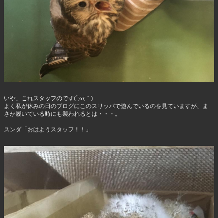
いや、これスタッフのです(´;ω;｀)
よく私が休みの日のブログにこのスリッパで遊んでいるのを見ていますが、ま
さか履いている時にも襲われるとは・・・。
スンダ「おはようスタッフ！！」