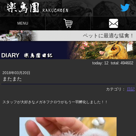
MENU
ペットに最適な猛禽！
DIARY
today:
12
total:
494602
2018年03月20日
またまた
カテゴリ：
日記
スタッフが大好きなメガネフクロウがもう一羽孵化しました！！