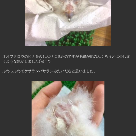
オオフクロウのヒナを久しぶりに見たのですが毛質が他のふくろうとは少し違
うような気がしました(´ω｀*)
ふわっふわでケサランパサランみたいだなと思いました。