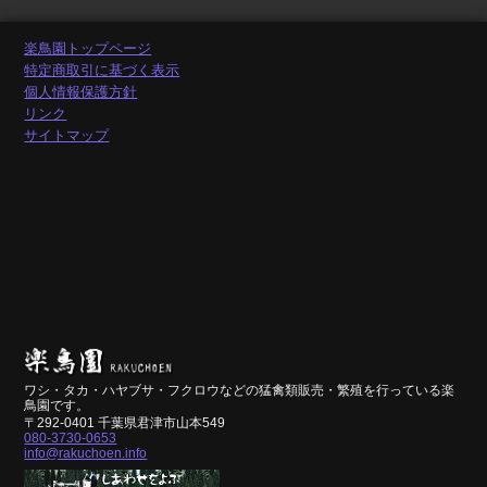
楽鳥園トップページ
特定商取引に基づく表示
個人情報保護方針
リンク
サイトマップ
ワシ・タカ・ハヤブサ・フクロウなどの猛禽類販売・繁殖を行っている楽
鳥園です。
〒292-0401 千葉県君津市山本549
080-3730-0653
info@rakuchoen.info