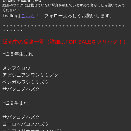
☆Twitterを始めました☆
動画やブログには載せていない写真を載せていますので良かったら覗いてみて
ください！
Twitterは
こちら
！ フォローよろしくお願いします。
＊＊＊＊＊＊＊＊＊＊＊＊＊＊＊＊＊＊＊＊＊＊＊＊＊＊＊＊＊＊＊＊＊＊＊
＊＊＊＊＊＊
販売中の猛禽一覧（詳細はFOR SALEをクリック！）
H.2８年生まれ
メンフクロウ
アビシニアンワシミミズク
ベンガルワシミミズク
サバクコノハズク
H.2９生まれ
サバクコノハズク
ヨーロッパコノハズク