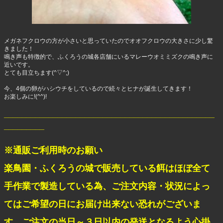
メガネフクロウの方が小さいと思っていたのでオオフクロウの大きさに少し驚
きました！
鳴き声も特徴的で、ふくろうの城各店舗にいるマレーウオミミズクの鳴き声に
近いです。
とても目立ちます(^▽^;)
今、4個の卵がハシウチをしているので続々とヒナが誕生してきます！
お楽しみに!(^^)!
_______________________________________________
_________
※通販ご利用時のお願い
楽鳥園・ふくろうの城で販売している餌はほぼ全て
手作業で製造している為、ご注文内容・状況によっ
てはご希望の日にお届け出来ない恐れがございま
す。ご注文の当日～３日以内の発送となるよう心掛