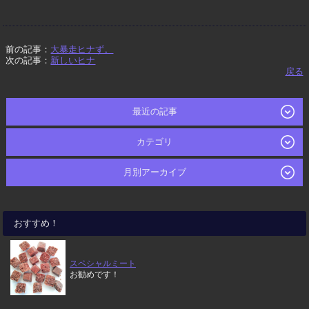
前の記事：
大暴走ヒナず。
次の記事：
新しいヒナ
戻る
最近の記事
カテゴリ
月別アーカイブ
おすすめ！
スペシャルミート
お勧めです！