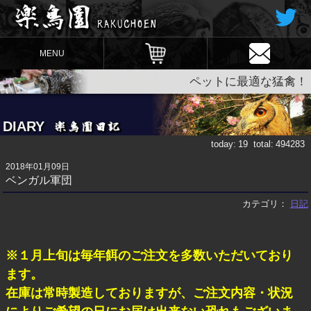
MENU
ペットに最適な猛禽！
DIARY
today:
19
total:
494283
2018年01月09日
ベンガル軍団
カテゴリ：
日記
※１月上旬は毎年餌のご注文を多数いただいており
ます。
在庫は常時製造しておりますが、ご注文内容・状況