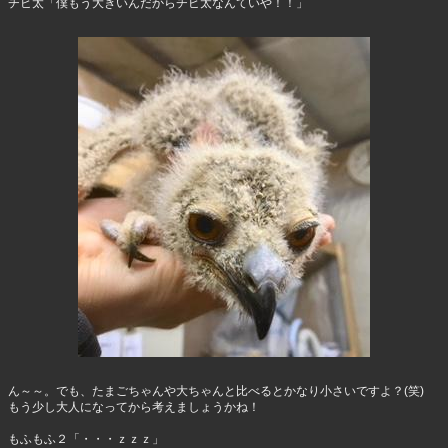
チビ太「僕もう大きいんだからチビ太なんていや！！」
ん～～。でも、たまごちゃんや大ちゃんと比べるとかなり小さいですよ？(笑)
もう少し大人になってから考えましょうかね！
もふもふ２「・・・ｚｚｚ」