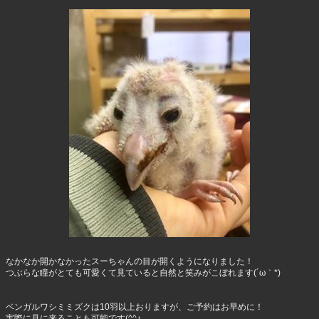
なかなか開かなかったスーちゃんの目が開くようになりました！
つぶらな瞳がとても可愛くて見ていると自然と笑みがこぼれます(´ω｀*)
ベンガルワシミミズクは10羽以上おりますが、ご予約はお早めに！
実際に見に来ることも可能です(^^♪