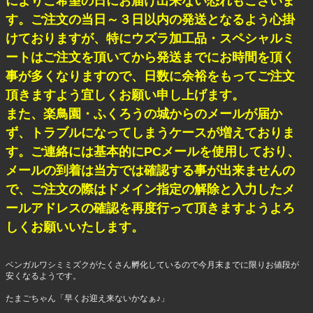
によりご希望の日にお届け出来ない恐れもございま
す。ご注文の当日～３日以内の発送となるよう心掛
けておりますが、特にウズラ加工品・スペシャルミ
ートはご注文を頂いてから発送までにお時間を頂く
事が多くなりますので、日数に余裕をもってご注文
頂きますよう宜しくお願い申し上げます。
また、楽鳥園・ふくろうの城からのメールが届か
ず、トラブルになってしまうケースが増えておりま
す。ご連絡には基本的にPCメールを使用しており、
メールの到着は当方では確認する事が出来ませんの
で、ご注文の際はドメイン指定の解除と入力したメ
ールアドレスの確認を再度行って頂きますようよろ
しくお願いいたします。
ベンガルワシミミズクがたくさん孵化しているので今月末までに限りお値段が
安くなるようです。
たまごちゃん「早くお迎え来ないかなぁ♪」