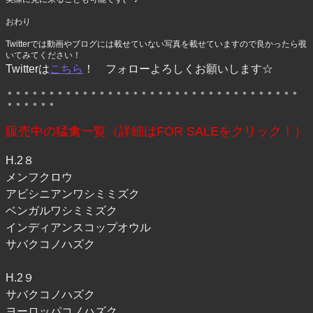
おわり
Twitterでは動画やブログには載せていない写真を載せていますので良かったら覗
いてみてください！
Twitterは
こちら
！ フォローよろしくお願いします☆
＊＊＊＊＊＊＊＊＊＊＊＊＊＊＊＊＊＊＊＊＊＊＊＊＊＊＊＊＊＊＊＊＊＊＊
＊＊＊＊＊＊
販売中の猛禽一覧（詳細はFOR SALEをクリック！）
H.2８
メンフクロウ
アビシニアンワシミミズク
ベンガルワシミミズク
インディアンスコップオウル
サバクコノハズク
H.2９
サバクコノハズク
ヨーロッパコノハズク