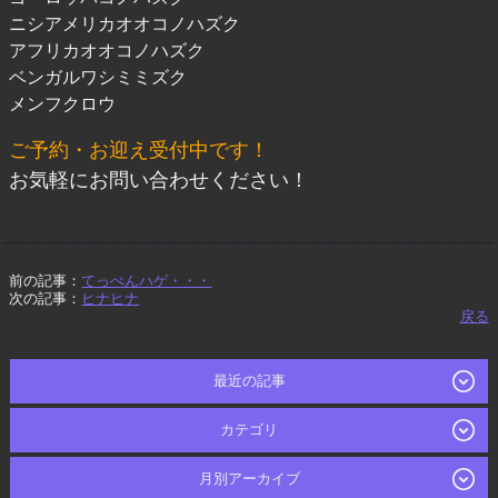
ニシアメリカオオコノハズク
アフリカオオコノハズク
ベンガルワシミミズク
メンフクロウ
ご予約・お迎え受付中です！
お気軽にお問い合わせください！
前の記事：
てっぺんハゲ・・・
次の記事：
ヒナヒナ
戻る
最近の記事
カテゴリ
月別アーカイブ