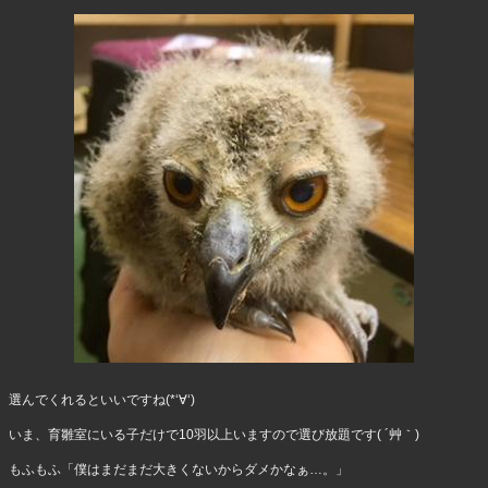
選んでくれるといいですね(*‘∀‘)
いま、育雛室にいる子だけで10羽以上いますので選び放題です( ´艸｀)
もふもふ「僕はまだまだ大きくないからダメかなぁ…。」