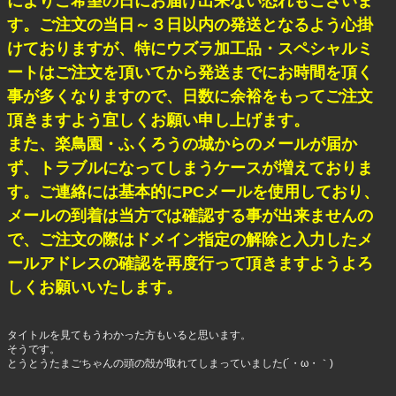
によりご希望の日にお届け出来ない恐れもございま
す。ご注文の当日～３日以内の発送となるよう心掛
けておりますが、特にウズラ加工品・スペシャルミ
ートはご注文を頂いてから発送までにお時間を頂く
事が多くなりますので、日数に余裕をもってご注文
頂きますよう宜しくお願い申し上げます。
また、楽鳥園・ふくろうの城からのメールが届か
ず、トラブルになってしまうケースが増えておりま
す。ご連絡には基本的にPCメールを使用しており、
メールの到着は当方では確認する事が出来ませんの
で、ご注文の際はドメイン指定の解除と入力したメ
ールアドレスの確認を再度行って頂きますようよろ
しくお願いいたします。
タイトルを見てもうわかった方もいると思います。
そうです。
とうとうたまごちゃんの頭の殻が取れてしまっていました(´・ω・｀)