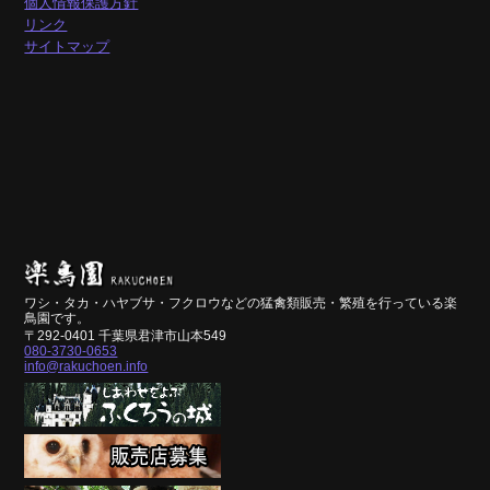
個人情報保護方針
リンク
サイトマップ
ワシ・タカ・ハヤブサ・フクロウなどの猛禽類販売・繁殖を行っている楽
鳥園です。
〒292-0401 千葉県君津市山本549
080-3730-0653
info@rakuchoen.info