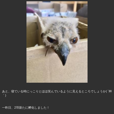
あと、寝ている時にっこりとほほ笑んでいるように見えるところでしょうか( ´艸
｀)
一昨日、2羽新たに孵化しました！