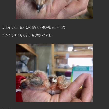
こんなにもふもふなのも珍しい気がします(;^ω^)
この子は逆にあんまり毛が無いですね。