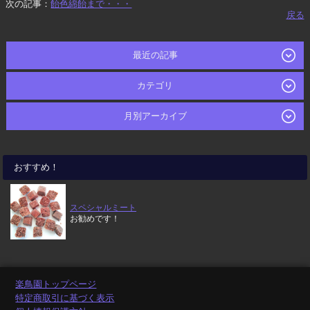
次の記事：
飴色綿飴まで・・・
戻る
最近の記事
カテゴリ
月別アーカイブ
おすすめ！
スペシャルミート
お勧めです！
楽鳥園トップページ
特定商取引に基づく表示