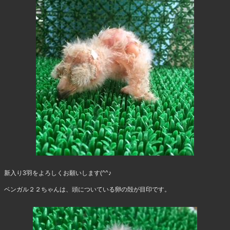
新入り3羽をよろしくお願いします(^^♪
ベンガル２２ちゃんは、頭についている卵の殻が目印です。