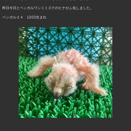
昨日今日とベンガルワシミミズクのヒナがふ化しました。
ベンガル２４ 12/22生まれ