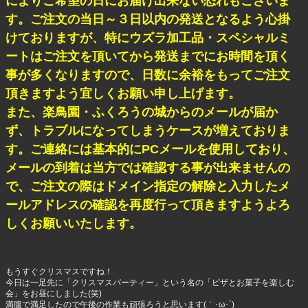
によりご希望の日にお届け出来ない恐れもございま
す。ご注文の当日～３日以内の発送となるよう心掛
けておりますが、特にウズラ加工品・スペシャルミ
ートはご注文を頂いてから発送までにお時間を頂く
事が多くなりますので、日数に余裕をもってご注文
頂きますよう宜しくお願い申し上げます。
また、楽鳥園・ふくろうの城からのメールが届か
ず、トラブルになってしまうケースが増えておりま
す。ご連絡には基本的にPCメールを使用しており、
メールの到着は当方では確認する事が出来ませんの
で、ご注文の際はドメイン指定の解除と入力したメ
ールアドレスの確認を再度行って頂きますようよろ
しくお願いいたします。
もうすぐクリスマスですね！
今日は一足先に「クリスマスパーティー」という名の「ピザとお菓子を楽しむ
会」をお昼にしました(笑)
満腹で満足したので午後の作業も頑張ろうと思います(｀･ω･´)