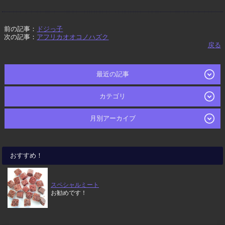
前の記事：
ドジっ子
次の記事：
アフリカオオコノハズク
戻る
最近の記事
カテゴリ
月別アーカイブ
おすすめ！
スペシャルミート
お勧めです！