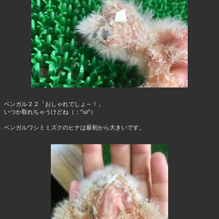
ベンガル２２「おしゃれでしょ～！」
いつか取れちゃうけどね（；^ω^）
ベンガルワシミミズクのヒナは最初から大きいです。