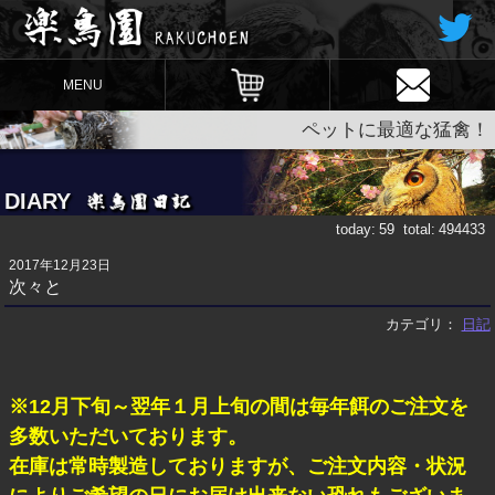
MENU
ペットに最適な猛禽！
DIARY
today:
59
total:
494433
2017年12月23日
次々と
カテゴリ：
日記
※12月下旬～翌年１月上旬の間は毎年餌のご注文を
多数いただいております。
在庫は常時製造しておりますが、ご注文内容・状況