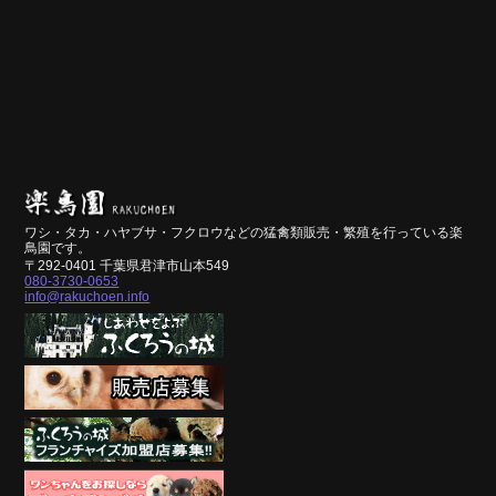
ワシ・タカ・ハヤブサ・フクロウなどの猛禽類販売・繁殖を行っている楽
鳥園です。
〒292-0401 千葉県君津市山本549
080-3730-0653
info@rakuchoen.info