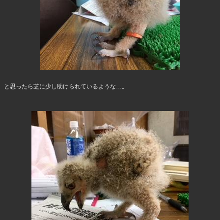
と思ったら芝に少し助けられているような…。