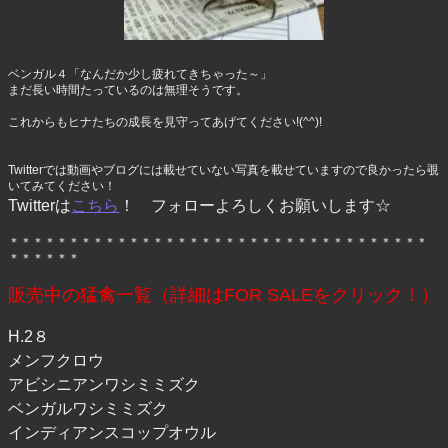
ベンガル４「なんだか少し疲れてきちゃった～」
まだ長い時間たっているのは無理そうです。
これからもヒナたちの成長を見守ってあげてください!(^^)!
Twitterでは動画やブログには載せていない写真を載せていますので良かったら覗
いてみてください！
Twitterは
こちら
！ フォローよろしくお願いします☆
＊＊＊＊＊＊＊＊＊＊＊＊＊＊＊＊＊＊＊＊＊＊＊＊＊＊＊＊＊＊＊＊＊＊＊
＊＊＊＊＊＊
販売中の猛禽一覧（詳細はFOR SALEをクリック！）
H.2８
メンフクロウ
アビシニアンワシミミズク
ベンガルワシミミズク
インディアンスコップオウル