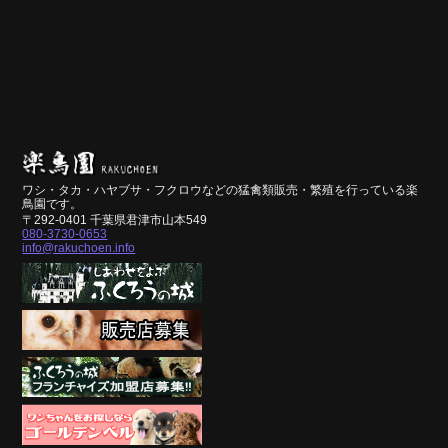
ワシ・タカ・ハヤブサ・フクロウなどの猛禽類販売・繁殖を行っている楽
鳥園です。
〒292-0401 千葉県君津市山本549
080-3730-0653
info@rakuchoen.info