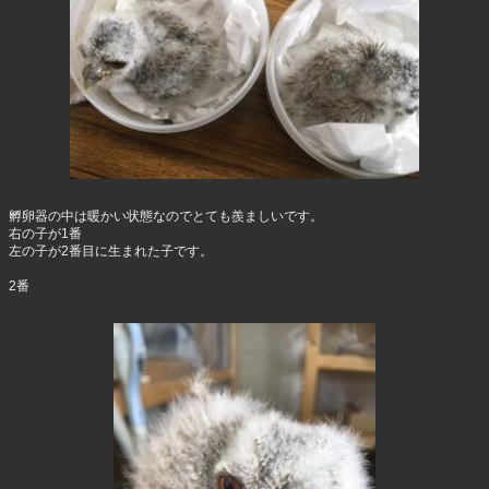
孵卵器の中は暖かい状態なのでとても羨ましいです。
右の子が1番
左の子が2番目に生まれた子です。
2番