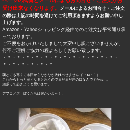
ページの閲覧とメールによるお問合せ・ご注文がお
受け出来なくなります。
メールによるお問合せ・ご注文
の際は上記の時間を避けてご利用頂きますようお願い申し
上げます。
Amazon・Yahooショッピング経由でのご注文は平常通り承
っております。
ご不便をおかけいたしまして大変申し訳ございませんが、
何卒ご理解ご協力の程よろしくお願い致します。
・＊・＊・＊・＊・＊・＊・＊・＊・＊・＊・＊・＊・
＊・＊・＊・＊・＊・＊
朝とても寒くて布団からなかなか抜け出せません（´・ω・｀）
これからもっと寒くなると思うのでまだまだ序の口なんですかね…。
頑張って起きようと思います。
アフコノズ「ぼくたちは暖かいよ～！」