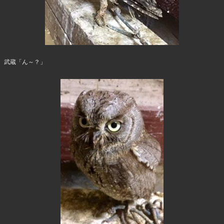
武蔵「ん～？」