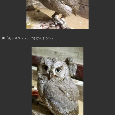
姫「あらスタッフ。ごきげんよう♡」