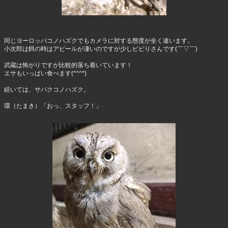
同じヨーロッパコノハズクでもカメラに対する態度が全く違います。
小次郎は餌の時はアピールが凄いのですが少しビビりさんです(￣▽￣)
武蔵は怖がりですが比較的落ち着いています！
エサもいっぱい食べます(*^^*)
続いては、サバクコノハズク。
環（たまき）「おっ、スタッフ！」